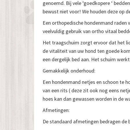
genoemd. Bij vele ‘goedkopere ‘ bedden 
bewust niet voor! We houden deze op de 
Een orthopedische hondenmand raden w
veelvuldig gebruik van ortho vitaal bedd
Het traagschuim zorgt ervoor dat het l
de vitaliteit van uw hond ten goede ko
een dergelijk bed aan. Het schuim werk
Gemakkelijk onderhoud:
Een hondenmand netjes en schoon te houd
van een rits ( deze zit ook nog eens ne
hoes kan dan gewassen worden in de wa
Afmetingen:
De standaard afmetingen bedragen de 