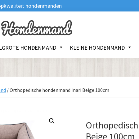
 Topkwaliteit hondenmanden
LGROTE HONDENMAND
KLEINE HONDENMAND
and
/
Orthopedische hondenmand Inari Beige 100cm
Orthopedisch
Beige 100cm