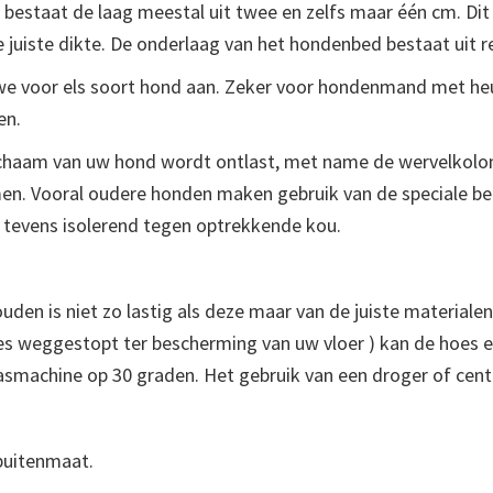
bestaat de laag meestal uit twee en zelfs maar één cm. Dit 
juiste dikte. De onderlaag van het hondenbed bestaat uit r
e voor els soort hond aan. Zeker voor hondenmand met he
en.
ichaam van uw hond wordt ontlast, met name de wervelkolo
men. Vooral oudere honden maken gebruik van de speciale b
t tevens isolerend tegen optrekkende kou.
en is niet zo lastig als deze maar van de juiste materialen
tjes weggestopt ter bescherming van uw vloer ) kan de hoes 
smachine op 30 graden. Het gebruik van een droger of cent
buitenmaat.