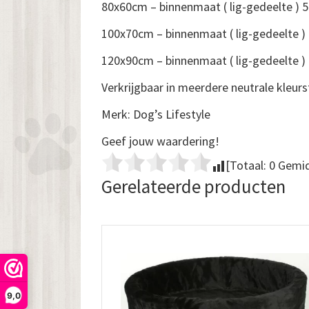
80x60cm – binnenmaat ( lig-gedeelte )
100x70cm – binnenmaat ( lig-gedeelte 
120x90cm – binnenmaat ( lig-gedeelte 
Verkrijgbaar in meerdere neutrale kleurste
Merk: Dog’s Lifestyle
Geef jouw waardering!
[Totaal:
0
Gemid
Gerelateerde producten
9,0