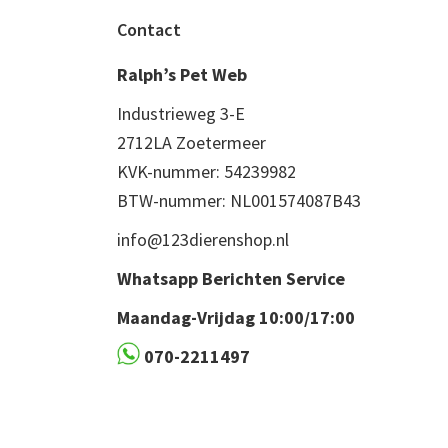
Footer
Contact
Ralph’s Pet Web
Industrieweg 3-E
2712LA Zoetermeer
KVK-nummer: 54239982
BTW-nummer: NL001574087B43
info@123dierenshop.nl
Whatsapp Berichten Service
Maandag-Vrijdag 10:00/17:00
070-2211497