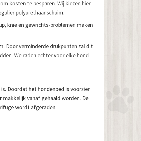
om kosten te besparen. Wij kiezen hier
egulier polyurethaanschuim.
up, knie en gewrichts-problemen maken
m. Door verminderde drukpunten zal dit
edden. We raden echter voor elke hond
 is. Doordat het hondenbed is voorzien
er makkelijk vanaf gehaald worden. De
rifuge wordt afgeraden.