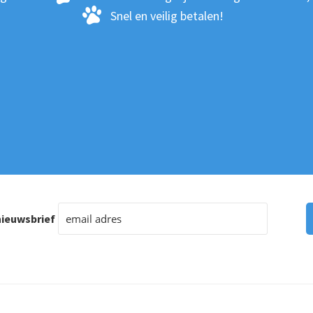
Snel en veilig betalen!
ctpagina
ieuwsbrief