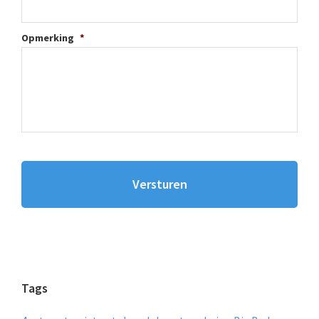
Opmerking
*
Tags