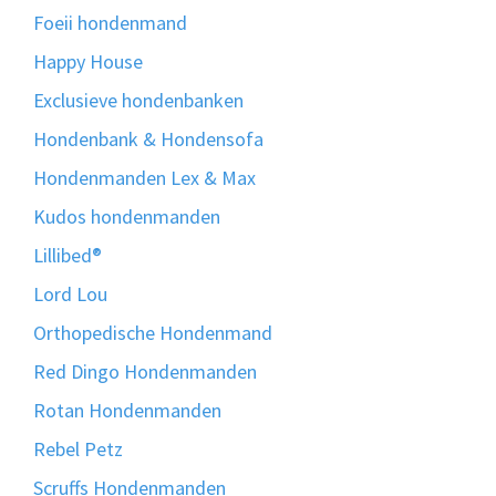
Foeii hondenmand
Happy House
Exclusieve hondenbanken
Hondenbank & Hondensofa
Hondenmanden Lex & Max
Kudos hondenmanden
Lillibed®
Lord Lou
Orthopedische Hondenmand
Red Dingo Hondenmanden
Rotan Hondenmanden
Rebel Petz
Scruffs Hondenmanden