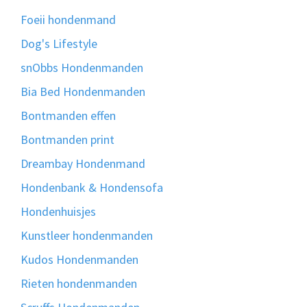
Foeii hondenmand
Dog's Lifestyle
snObbs Hondenmanden
Bia Bed Hondenmanden
Bontmanden effen
Bontmanden print
Dreambay Hondenmand
Hondenbank & Hondensofa
Hondenhuisjes
Kunstleer hondenmanden
Kudos Hondenmanden
Rieten hondenmanden