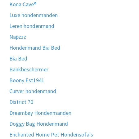
Kona Cave®
Luxe hondenmanden
Leren hondenmand
Napzzz
Hondenmand Bia Bed
Bia Bed
Bankbeschermer
Boony Est1941
Curver hondenmand
District 70
Dreambay Hondenmanden
Doggy Bag Hondenmand
Enchanted Home Pet Hondensofa's