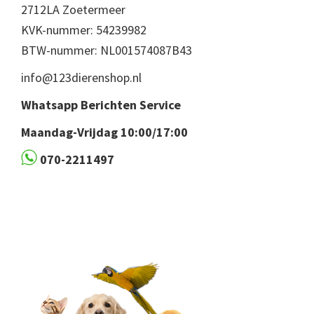
2712LA Zoetermeer
KVK-nummer: 54239982
BTW-nummer: NL001574087B43
info@123dierenshop.nl
Whatsapp Berichten Service
Maandag-Vrijdag 10:00/17:00
070-2211497