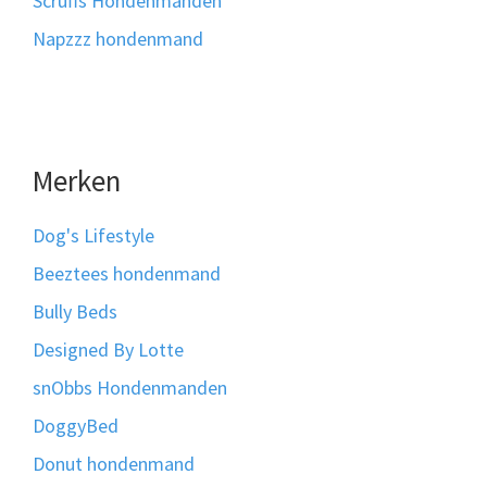
Scruffs Hondenmanden
Napzzz hondenmand
Merken
Dog's Lifestyle
Beeztees hondenmand
Bully Beds
Designed By Lotte
snObbs Hondenmanden
DoggyBed
Donut hondenmand