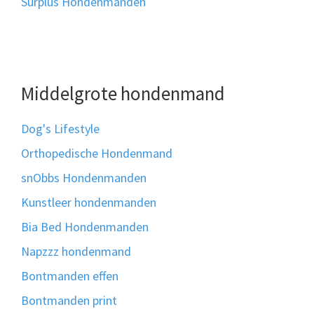
Surplus Hondenmanden
Middelgrote hondenmand
Dog's Lifestyle
Orthopedische Hondenmand
snObbs Hondenmanden
Kunstleer hondenmanden
Bia Bed Hondenmanden
Napzzz hondenmand
Bontmanden effen
Bontmanden print