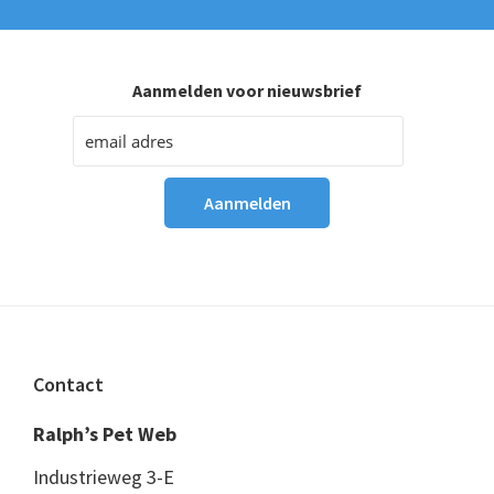
Aanmelden voor nieuwsbrief
Footer
Contact
Ralph’s Pet Web
Industrieweg 3-E