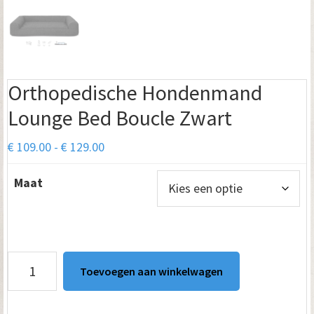
Orthopedische Hondenmand
Lounge Bed Boucle Zwart
Prijsklasse:
€
109.00
-
€
129.00
€ 109.00
Maat
tot
€ 129.00
Orthopedische
Toevoegen aan winkelwagen
Hondenmand
Lounge