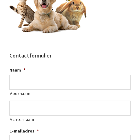
Contactformulier
Naam
*
Voornaam
Achternaam
E-mailadres
*