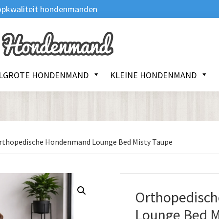
 Topkwaliteit hondenmanden
LGROTE HONDENMAND
KLEINE HONDENMAND
thopedische Hondenmand Lounge Bed Misty Taupe
Orthopedisc
Lounge Bed M