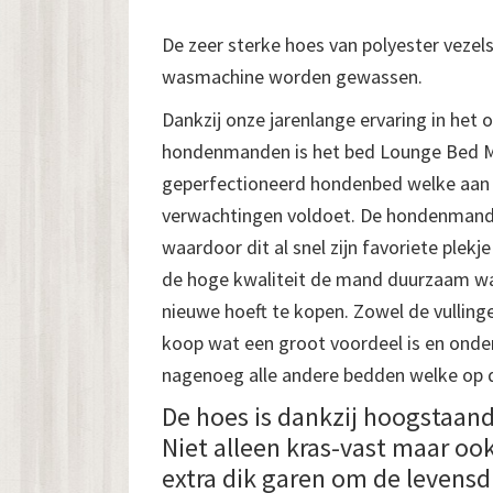
De zeer sterke hoes van polyester vezel
wasmachine worden gewassen.
Dankzij onze jarenlange ervaring in het
hondenmanden is het bed Lounge Bed Mi
geperfectioneerd hondenbed welke aan
verwachtingen voldoet. De hondenmand 
waardoor dit al snel zijn favoriete plekje 
de hoge kwaliteit de mand duurzaam waa
nieuwe hoeft te kopen. Zowel de vullinge
koop wat een groot voordeel is en onde
nagenoeg alle andere bedden welke op de
De hoes is dankzij hoogstaand
Niet alleen kras-vast maar oo
extra dik garen om de levensdu