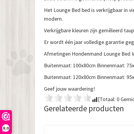
Het Lounge Bed bed is verkrijgbaar in vier
modern.
Verkrijgbare kleuren zijn gemêleerd taupe,
Er wordt één jaar volledige garantie geg
Afmetingen Hondenmand Lounge Bed In
Buitenmaat: 100x80cm Binnenmaat: 75
Buitenmaat: 120x80cm Binnenmaat: 95
Geef jouw waardering!
[Totaal:
0
Gemid
Gerelateerde producten
9,0