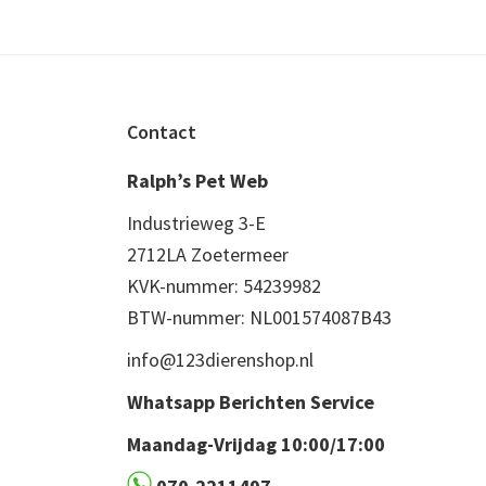
Footer
Contact
Ralph’s Pet Web
Industrieweg 3-E
2712LA Zoetermeer
KVK-nummer: 54239982
BTW-nummer: NL001574087B43
info@123dierenshop.nl
Whatsapp Berichten Service
Maandag-Vrijdag 10:00/17:00