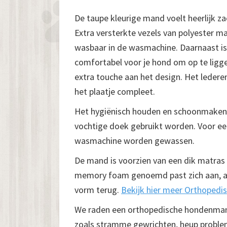
De taupe kleurige mand voelt heerlijk za
Extra versterkte vezels van polyester m
wasbaar in de wasmachine. Daarnaast is
comfortabel voor je hond om op te ligge
extra touche aan het design. Het ledere
het plaatje compleet.
Het hygiënisch houden en schoonmaken
vochtige doek gebruikt worden. Voor ee
wasmachine worden gewassen.
De mand is voorzien van een dik matras
memory foam genoemd past zich aan, aan 
vorm terug.
Bekijk hier meer Orthoped
We raden een orthopedische hondenmand 
zoals stramme gewrichten, heup proble