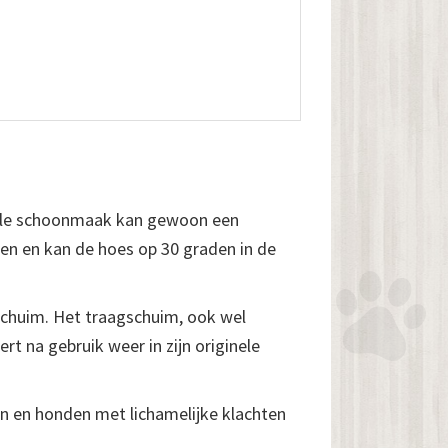
elle schoonmaak kan gewoon een
en en kan de hoes op 30 graden in de
schuim. Het traagschuim, ook wel
 na gebruik weer in zijn originele
n en honden met lichamelijke klachten