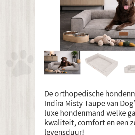
De orthopedische honden
Indira Misty Taupe van Dog’s
luxe hondenmand welke gar
kwaliteit, comfort en een z
levensduur!