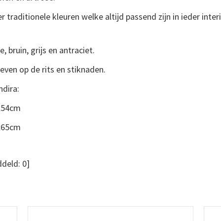
 traditionele kleuren welke altijd passend zijn in ieder interi
 bruin, grijs en antraciet.
even op de rits en stiknaden.
dira:
x54cm
x65cm
deld:
0
]