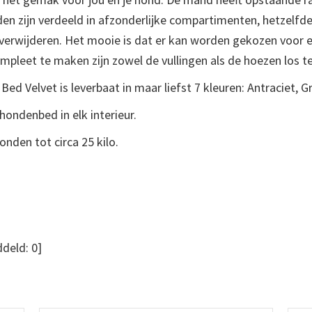
den zijn verdeeld in afzonderlijke compartimenten, hetzelfd
 te verwijderen. Het mooie is dat er kan worden gekozen voor
mpleet te maken zijn zowel de vullingen als de hoezen los te
 Velvet is leverbaat in maar liefst 7 kleuren: Antraciet, G
hondenbed in elk interieur.
nden tot circa 25 kilo.
deld:
0
]