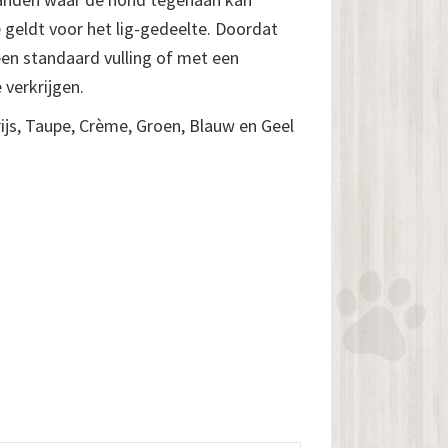
e geldt voor het lig-gedeelte. Doordat
 een standaard vulling of met een
 verkrijgen.
rijs, Taupe, Crème, Groen, Blauw en Geel