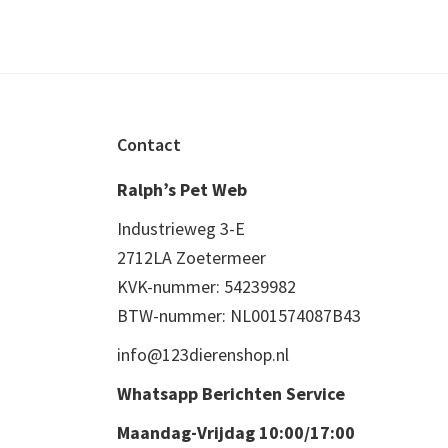
Footer
Contact
Ralph’s Pet Web
Industrieweg 3-E
2712LA Zoetermeer
KVK-nummer: 54239982
BTW-nummer: NL001574087B43
info@123dierenshop.nl
Whatsapp Berichten Service
Maandag-Vrijdag 10:00/17:00