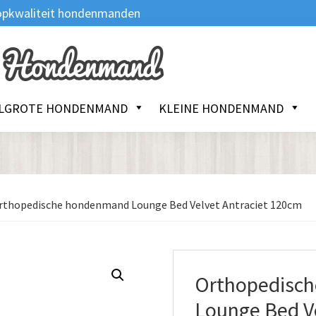
 Topkwaliteit hondenmanden
LGROTE HONDENMAND
KLEINE HONDENMAND
thopedische hondenmand Lounge Bed Velvet Antraciet 120cm
Orthopedisc
Lounge Bed V