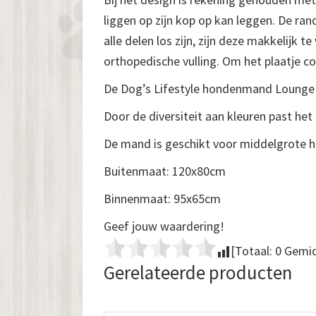
liggen op zijn kop op kan leggen. De ran
alle delen los zijn, zijn deze makkelijk
orthopedische vulling. Om het plaatje co
De Dog’s Lifestyle hondenmand Lounge Bed
Door de diversiteit aan kleuren past het 
De mand is geschikt voor middelgrote ho
Buitenmaat: 120x80cm
Binnenmaat: 95x65cm
Geef jouw waardering!
[Totaal:
0
Gemid
Gerelateerde producten