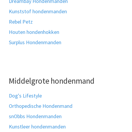
Dreambay Hondenmanden
Kunststof hondenmanden
Rebel Petz
Houten hondenhokken
Surplus Hondenmanden
Middelgrote hondenmand
Dog's Lifestyle
Orthopedische Hondenmand
snObbs Hondenmanden
Kunstleer hondenmanden