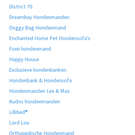
District 70
Dreambay Hondenmanden
Doggy Bag Hondenmand
Enchanted Home Pet Hondensofa's
Foeii hondenmand
Happy House
Exclusieve hondenbanken
Hondenbank & Hondensofa
Hondenmanden Lex & Max
Kudos hondenmanden
Lillibed®
Lord Lou
Orthopedische Hondenmand