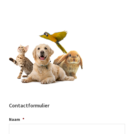
Contactformulier
Naam
*