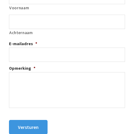
Voornaam
Achternaam
E-mailadres
*
Opmerking
*
Versturen