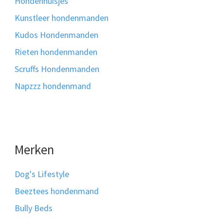
Hondenhuisjes
Kunstleer hondenmanden
Kudos Hondenmanden
Rieten hondenmanden
Scruffs Hondenmanden
Napzzz hondenmand
Merken
Dog's Lifestyle
Beeztees hondenmand
Bully Beds