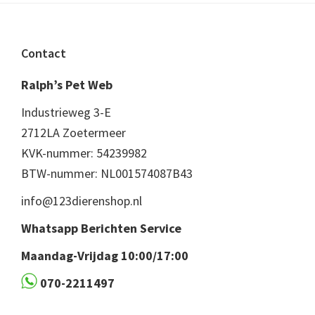
Footer
Contact
Ralph’s Pet Web
Industrieweg 3-E
2712LA Zoetermeer
KVK-nummer: 54239982
BTW-nummer: NL001574087B43
info@123dierenshop.nl
Whatsapp Berichten Service
Maandag-Vrijdag 10:00/17:00
070-2211497