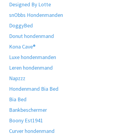
Designed By Lotte
snObbs Hondenmanden
DoggyBed
Donut hondenmand
Kona Cave®
Luxe hondenmanden
Leren hondenmand
Napzzz
Hondenmand Bia Bed
Bia Bed
Bankbeschermer
Boony Est1941
Curver hondenmand