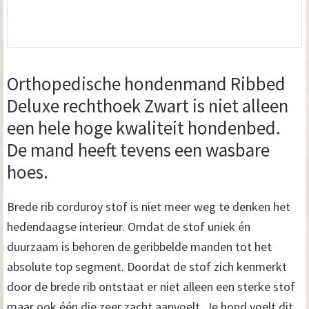
Orthopedische hondenmand Ribbed
Deluxe rechthoek Zwart is niet alleen
een hele hoge kwaliteit hondenbed.
De mand heeft tevens een wasbare
hoes.
Brede rib corduroy stof is niet meer weg te denken het
hedendaagse interieur. Omdat de stof uniek én
duurzaam is behoren de geribbelde manden tot het
absolute top segment. Doordat de stof zich kenmerkt
door de brede rib ontstaat er niet alleen een sterke stof
maar ook één die zeer zacht aanvoelt. Je hond voelt dit