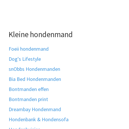
Kleine hondenmand
Foeii hondenmand
Dog's Lifestyle
snObbs Hondenmanden
Bia Bed Hondenmanden
Bontmanden effen
Bontmanden print
Dreambay Hondenmand
Hondenbank & Hondensofa