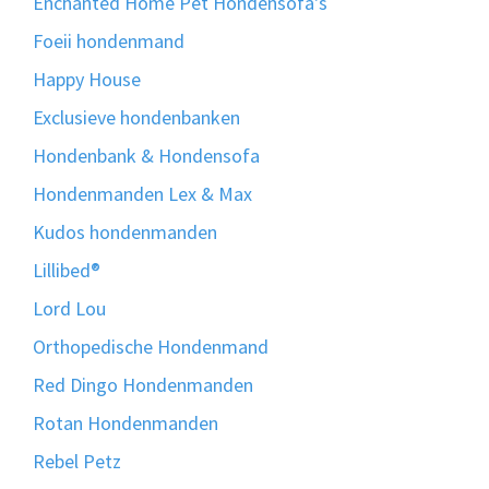
Enchanted Home Pet Hondensofa's
Foeii hondenmand
Happy House
Exclusieve hondenbanken
Hondenbank & Hondensofa
Hondenmanden Lex & Max
Kudos hondenmanden
Lillibed®
Lord Lou
Orthopedische Hondenmand
Red Dingo Hondenmanden
Rotan Hondenmanden
Rebel Petz