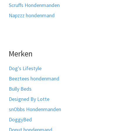
Scruffs Hondenmanden
Napzzz hondenmand
Merken
Dog's Lifestyle
Beeztees hondenmand
Bully Beds
Designed By Lotte
snObbs Hondenmanden
DoggyBed
Donut hondenmand