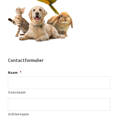
Contactformulier
Naam
*
Voornaam
Achternaam