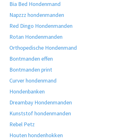
Bia Bed Hondenmand
Napzzz hondenmanden
Red Dingo Hondenmanden
Rotan Hondenmanden
Orthopedische Hondenmand
Bontmanden effen
Bontmanden print
Curver hondenmand
Hondenbanken
Dreambay Hondenmanden
Kunststof hondenmanden
Rebel Petz
Houten hondenhokken