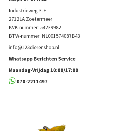
Industrieweg 3-E
2712LA Zoetermeer
KVK-nummer: 54239982
BTW-nummer: NL001574087B43
info@123dierenshop.nl
Whatsapp Berichten Service
Maandag-Vrijdag 10:00/17:00
070-2211497