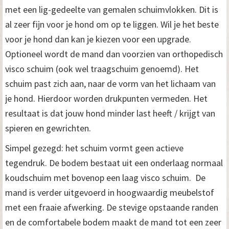
met een lig-gedeelte van gemalen schuimvlokken. Dit is
al zeer fijn voor je hond om op te liggen. Wil je het beste
voor je hond dan kan je kiezen voor een upgrade.
Optioneel wordt de mand dan voorzien van orthopedisch
visco schuim (ook wel traagschuim genoemd). Het
schuim past zich aan, naar de vorm van het lichaam van
je hond. Hierdoor worden drukpunten vermeden. Het
resultaat is dat jouw hond minder last heeft / krijgt van
spieren en gewrichten.
Simpel gezegd: het schuim vormt geen actieve
tegendruk. De bodem bestaat uit een onderlaag normaal
koudschuim met bovenop een laag visco schuim. De
mand is verder uitgevoerd in hoogwaardig meubelstof
met een fraaie afwerking. De stevige opstaande randen
en de comfortabele bodem maakt de mand tot een zeer