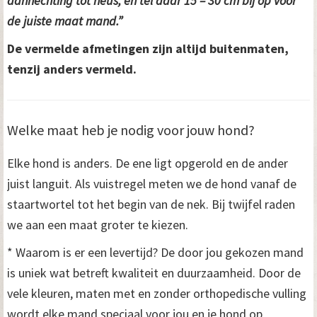
aanhechting tot neus, en tel daar 15 – 30 cm bij op voor
de juiste maat mand.”
De vermelde afmetingen zijn altijd buitenmaten,
tenzij anders vermeld.
Welke maat heb je nodig voor jouw hond?
Elke hond is anders. De ene ligt opgerold en de ander
juist languit. Als vuistregel meten we de hond vanaf de
staartwortel tot het begin van de nek. Bij twijfel raden
we aan een maat groter te kiezen.
* Waarom is er een levertijd? De door jou gekozen mand
is uniek wat betreft kwaliteit en duurzaamheid. Door de
vele kleuren, maten met en zonder orthopedische vulling
wordt elke mand speciaal voor jou en je hond op