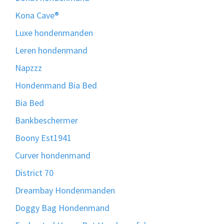
Kona Cave®
Luxe hondenmanden
Leren hondenmand
Napzzz
Hondenmand Bia Bed
Bia Bed
Bankbeschermer
Boony Est1941
Curver hondenmand
District 70
Dreambay Hondenmanden
Doggy Bag Hondenmand