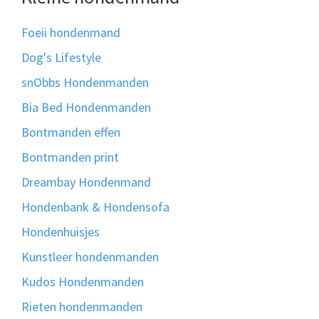
Foeii hondenmand
Dog's Lifestyle
snObbs Hondenmanden
Bia Bed Hondenmanden
Bontmanden effen
Bontmanden print
Dreambay Hondenmand
Hondenbank & Hondensofa
Hondenhuisjes
Kunstleer hondenmanden
Kudos Hondenmanden
Rieten hondenmanden