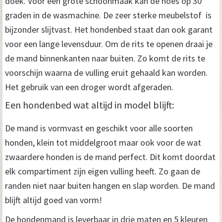
doek. Voor een grote schoonmaak kan de hoes op 30
graden in de wasmachine. De zeer sterke meubelstof is
bijzonder slijtvast. Het hondenbed staat dan ook garant
voor een lange levensduur. Om de rits te openen draai je
de mand binnenkanten naar buiten. Zo komt de rits te
voorschijn waarna de vulling eruit gehaald kan worden.
Het gebruik van een droger wordt afgeraden.
Een hondenbed wat altijd in model blijft:
De mand is vormvast en geschikt voor alle soorten
honden, klein tot middelgroot maar ook voor de wat
zwaardere honden is de mand perfect. Dit komt doordat
elk compartiment zijn eigen vulling heeft. Zo gaan de
randen niet naar buiten hangen en slap worden. De mand
blijft altijd goed van vorm!
De hondenmand is leverbaar in drie maten en 5 kleuren