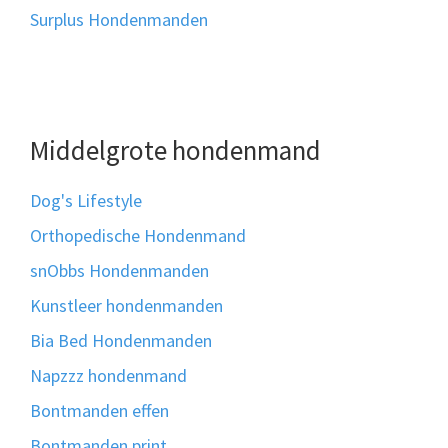
Surplus Hondenmanden
Middelgrote hondenmand
Dog's Lifestyle
Orthopedische Hondenmand
snObbs Hondenmanden
Kunstleer hondenmanden
Bia Bed Hondenmanden
Napzzz hondenmand
Bontmanden effen
Bontmanden print