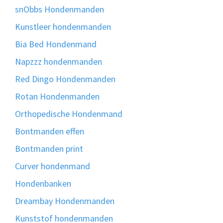
snObbs Hondenmanden
Kunstleer hondenmanden
Bia Bed Hondenmand
Napzzz hondenmanden
Red Dingo Hondenmanden
Rotan Hondenmanden
Orthopedische Hondenmand
Bontmanden effen
Bontmanden print
Curver hondenmand
Hondenbanken
Dreambay Hondenmanden
Kunststof hondenmanden