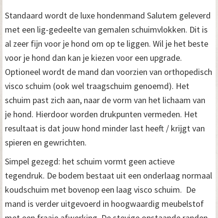
Standaard wordt de luxe hondenmand Salutem geleverd
met een lig-gedeelte van gemalen schuimvlokken. Dit is
al zeer fijn voor je hond om op te liggen. Wil je het beste
voor je hond dan kan je kiezen voor een upgrade.
Optioneel wordt de mand dan voorzien van orthopedisch
visco schuim (ook wel traagschuim genoemd). Het
schuim past zich aan, naar de vorm van het lichaam van
je hond. Hierdoor worden drukpunten vermeden. Het
resultaat is dat jouw hond minder last heeft / krijgt van
spieren en gewrichten.
Simpel gezegd: het schuim vormt geen actieve
tegendruk. De bodem bestaat uit een onderlaag normaal
koudschuim met bovenop een laag visco schuim. De
mand is verder uitgevoerd in hoogwaardig meubelstof
met een fraaie afwerking. De stevige opstaande randen