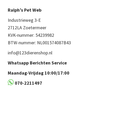
Ralph’s Pet Web
Industrieweg 3-E
2712LA Zoetermeer
KVK-nummer: 54239982
BTW-nummer: NL001574087B43
info@123dierenshop.nl
Whatsapp Berichten Service
Maandag-Vrijdag 10:00/17:00
070-2211497