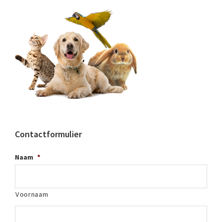
Contactformulier
Naam
*
Voornaam