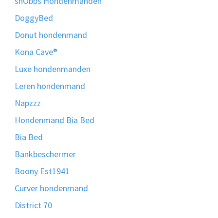
snObbs Hondenmanden
DoggyBed
Donut hondenmand
Kona Cave®
Luxe hondenmanden
Leren hondenmand
Napzzz
Hondenmand Bia Bed
Bia Bed
Bankbeschermer
Boony Est1941
Curver hondenmand
District 70