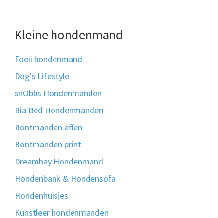
Kleine hondenmand
Foeii hondenmand
Dog's Lifestyle
snObbs Hondenmanden
Bia Bed Hondenmanden
Bontmanden effen
Bontmanden print
Dreambay Hondenmand
Hondenbank & Hondensofa
Hondenhuisjes
Kunstleer hondenmanden