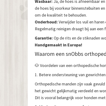
Wasbaar:
Ja, de hoes is afneembaar en
de hoes bij voorkeur binnenstebuiten en
om de kwaliteit te behouden.
Onderhoud:
Verwijder los vuil en haren
Regelmatig reinigen draagt bij aan een 
Garantie:
Op de rits en de stiknaden wor
Handgemaakt in Europa!
Waarom een snObbs orthoped
🐶 Voordelen van een orthopedische h
1. Betere ondersteuning van gewrichten
Orthopedische manden zijn vaak gevul
het gewicht gelijkmatig verdeeld en wo
Dit is vooral belangrijk voor honden me