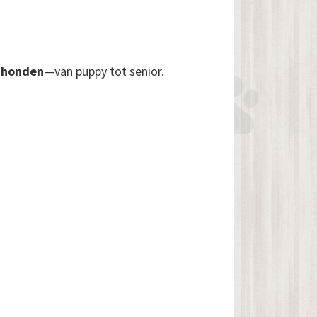
e honden
—van puppy tot senior.