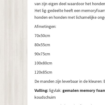
van zijn eigen deel waardoor het hondenb
Het lig-gedeelte heeft een memoryfoam 
honden en honden met lichamelijke on
Afmetingen:
70x50cm
80x55cm
90x75cm
100x80cm
120x85cm
De manden zijn leverbaar in de kleuren: 
Vulling:
ligvlak:
gemalen
memory foa
koudschuim