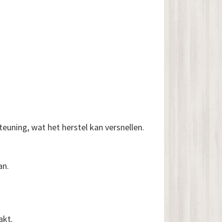
euning, wat het herstel kan versnellen.
an.
akt.