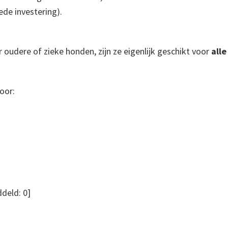
de investering).
udere of zieke honden, zijn ze eigenlijk geschikt voor
all
oor:
deld:
0
]