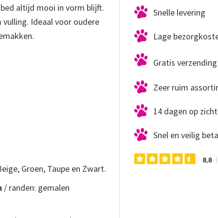
ed altijd mooi in vorm blijft.
Snelle levering
vulling. Ideaal voor oudere
gemakken.
Lage bezorgkost
Gratis verzending 
Zeer ruim assort
14 dagen op zicht
Snel en veilig bet
Beige, Groen, Taupe en Zwart.
m
/ randen: gemalen