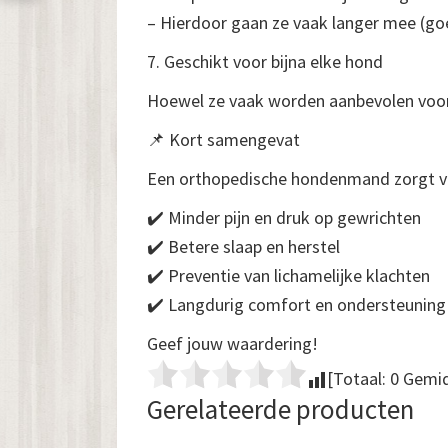
– Hierdoor gaan ze vaak langer mee (goe
7. Geschikt voor bijna elke hond
Hoewel ze vaak worden aanbevolen voor o
📌 Kort samengevat
Een orthopedische hondenmand zorgt v
✔️ Minder pijn en druk op gewrichten
✔️ Betere slaap en herstel
✔️ Preventie van lichamelijke klachten
✔️ Langdurig comfort en ondersteuning
Geef jouw waardering!
[Totaal:
0
Gemid
Gerelateerde producten