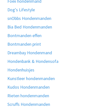
Foeii hondenmand
Dog's Lifestyle
snObbs Hondenmanden
Bia Bed Hondenmanden
Bontmanden effen
Bontmanden print
Dreambay Hondenmand
Hondenbank & Hondensofa
Hondenhuisjes
Kunstleer hondenmanden
Kudos Hondenmanden
Rieten hondenmanden
Scruffs Hondenmanden