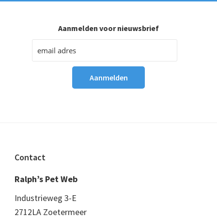
Aanmelden voor nieuwsbrief
Footer
Contact
Ralph’s Pet Web
Industrieweg 3-E
2712LA Zoetermeer