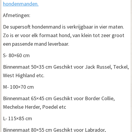
hondenmanden.
Afmetingen:
De supersoft hondenmand is verkrijgbaar in vier maten.
Zo is er voor elk formaat hond, van klein tot zeer groot
een passende mand leverbaar.
S- 80×60 cm
Binnenmaat 50×35 cm Geschikt voor Jack Russel, Teckel,
West Highland etc.
M- 100×70 cm
Binnenmaat 65×45 cm Geschikt voor Border Collie,
Mechelse Herder, Poedel etc
L- 115×85 cm
Binnenmaat 80×55 cm Geschikt voor Labrador,