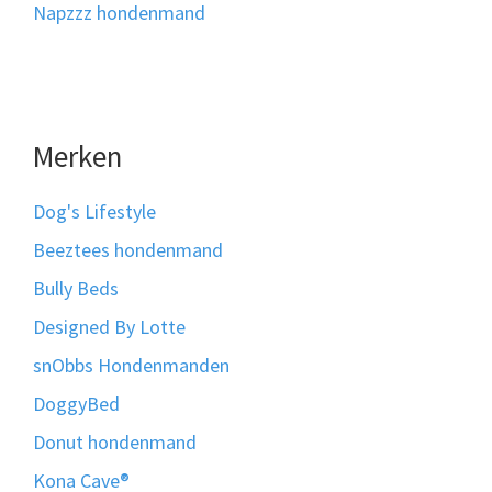
Napzzz hondenmand
Merken
Dog's Lifestyle
Beeztees hondenmand
Bully Beds
Designed By Lotte
snObbs Hondenmanden
DoggyBed
Donut hondenmand
Kona Cave®