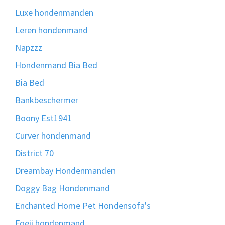
Luxe hondenmanden
Leren hondenmand
Napzzz
Hondenmand Bia Bed
Bia Bed
Bankbeschermer
Boony Est1941
Curver hondenmand
District 70
Dreambay Hondenmanden
Doggy Bag Hondenmand
Enchanted Home Pet Hondensofa's
Foeii hondenmand