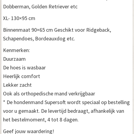
Dobberman, Golden Retriever etc
XL- 130×95 cm
Binnenmaat 90×65 cm Geschikt voor Ridgeback,
Schapendoes, Bordeauxdog etc.
Kenmerken:
Duurzaam
De hoes is wasbaar
Heerlijk comfort
Lekker zacht
Ook als orthopedische mand verkrijgbaar
* De hondenmand Supersoft wordt speciaal op bestelling
voor u gemaakt. De levertijd bedraagt, afhankelijk van
het bestelmoment, 4 tot 8 dagen.
Geef jouw waardering!