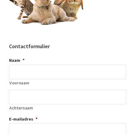
Contactformulier
Naam
*
Voornaam
Achternaam
E-mailadres
*