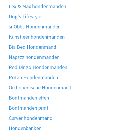
Lex & Max hondenmanden
Dog's Lifestyle
snObbs Hondenmanden
Kunstleer hondenmanden
Bia Bed Hondenmand
Napzzz hondenmanden
Red Dingo Hondenmanden
Rotan Hondenmanden
Orthopedische Hondenmand
Bontmanden effen
Bontmanden print
Curver hondenmand
Hondenbanken