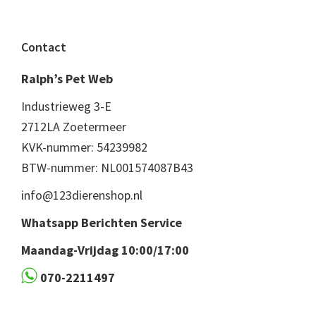
Footer
Contact
Ralph’s Pet Web
Industrieweg 3-E
2712LA Zoetermeer
KVK-nummer: 54239982
BTW-nummer: NL001574087B43
info@123dierenshop.nl
Whatsapp Berichten Service
Maandag-Vrijdag 10:00/17:00
070-2211497