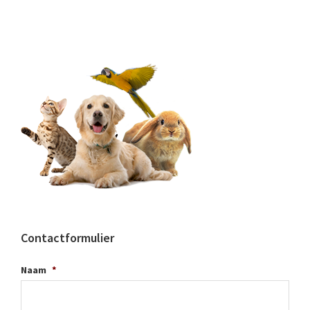
Contactformulier
Naam
*