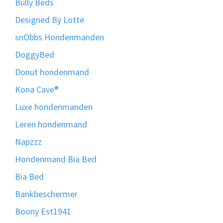
Bully Beds
Designed By Lotte
snObbs Hondenmanden
DoggyBed
Donut hondenmand
Kona Cave®
Luxe hondenmanden
Leren hondenmand
Napzzz
Hondenmand Bia Bed
Bia Bed
Bankbeschermer
Boony Est1941