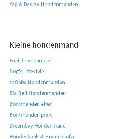
Yap & Design Hondenmanden
Kleine hondenmand
Foeii hondenmand
Dog's Lifestyle
snObbs Hondenmanden
Bia Bed Hondenmanden
Bontmanden effen
Bontmanden print
Dreambay Hondenmand
Hondenbank & Hondensofa