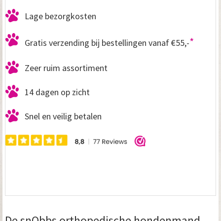
Lage bezorgkosten
*
Gratis verzending bij bestellingen vanaf €55,-
Zeer ruim assortiment
14 dagen op zicht
Snel en veilig betalen
De snObbs orthopedische hondenmand