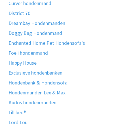
Curver hondenmand
District 70
Dreambay Hondenmanden
Doggy Bag Hondenmand
Enchanted Home Pet Hondensofa's
Foeii hondenmand
Happy House
Exclusieve hondenbanken
Hondenbank & Hondensofa
Hondenmanden Lex & Max
Kudos hondenmanden
Lillibed®
Lord Lou