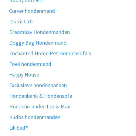
Boony Est1941
Curver hondenmand
District 70
Dreambay Hondenmanden
Doggy Bag Hondenmand
Enchanted Home Pet Hondensofa's
Foeii hondenmand
Happy House
Exclusieve hondenbanken
Hondenbank & Hondensofa
Hondenmanden Lex & Max
Kudos hondenmanden
Lillibed®