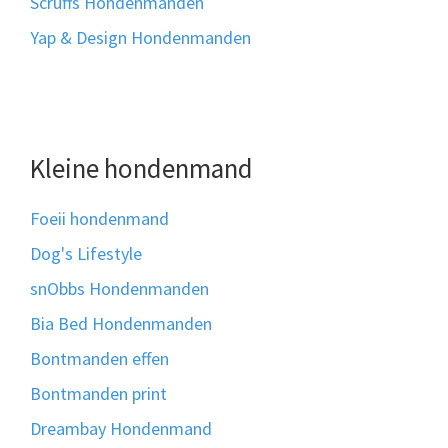
Scruffs Hondenmanden
Yap & Design Hondenmanden
Kleine hondenmand
Foeii hondenmand
Dog's Lifestyle
snObbs Hondenmanden
Bia Bed Hondenmanden
Bontmanden effen
Bontmanden print
Dreambay Hondenmand