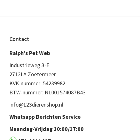
Footer
Contact
Ralph’s Pet Web
Industrieweg 3-E
2712LA Zoetermeer
KVK-nummer: 54239982
BTW-nummer: NL001574087B43
info@123dierenshop.nl
Whatsapp Berichten Service
Maandag-Vrijdag 10:00/17:00