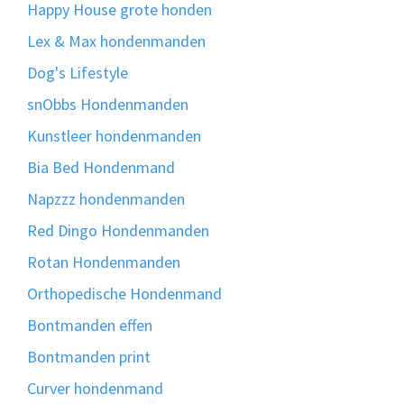
Happy House grote honden
Lex & Max hondenmanden
Dog's Lifestyle
snObbs Hondenmanden
Kunstleer hondenmanden
Bia Bed Hondenmand
Napzzz hondenmanden
Red Dingo Hondenmanden
Rotan Hondenmanden
Orthopedische Hondenmand
Bontmanden effen
Bontmanden print
Curver hondenmand