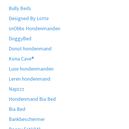
Bully Beds
Designed By Lotte
snObbs Hondenmanden
DoggyBed
Donut hondenmand
Kona Cave®
Luxe hondenmanden
Leren hondenmand
Napzzz
Hondenmand Bia Bed
Bia Bed
Bankbeschermer