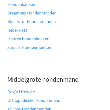
Hondenbanken
Dreambay Hondenmanden
Kunststof hondenmanden
Rebel Petz
Houten hondenhokken
Surplus Hondenmanden
Middelgrote hondenmand
Dog's Lifestyle
Orthopedische Hondenmand
snObbs Hondenmanden