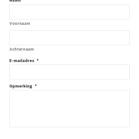
Naam
*
Voornaam
Achternaam
E-mailadres
*
Opmerking
*