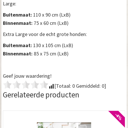
Large:
Buitenmaat:
110 x 90 cm (LxB)
Binnenmaat:
75 x 60 cm (LxB)
Extra Large voor de echt grote honden:
Buitenmaat:
130 x 105 cm (LxB)
Binnenmaat:
85 x 75 cm (LxB)
Geef jouw waardering!
[Totaal:
0
Gemiddeld:
0
]
Gerelateerde producten
-4%