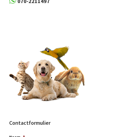
070-2211497
Contactformulier