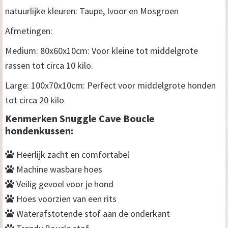
natuurlijke kleuren: Taupe, Ivoor en Mosgroen
Afmetingen:
Medium: 80x60x10cm: Voor kleine tot middelgrote
rassen tot circa 10 kilo.
Large: 100x70x10cm: Perfect voor middelgrote honden
tot circa 20 kilo
Kenmerken Snuggle Cave Boucle
hondenkussen:
Heerlijk zacht en comfortabel
Machine wasbare hoes
Veilig gevoel voor je hond
Hoes voorzien van een rits
Waterafstotende stof aan de onderkant