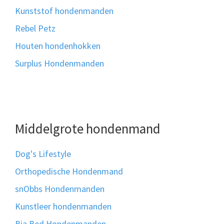
Kunststof hondenmanden
Rebel Petz
Houten hondenhokken
Surplus Hondenmanden
Middelgrote hondenmand
Dog's Lifestyle
Orthopedische Hondenmand
snObbs Hondenmanden
Kunstleer hondenmanden
Bia Bed Hondenmanden