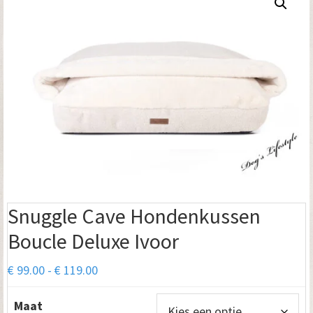
Snuggle Cave Hondenkussen
Boucle Deluxe Ivoor
Prijsklasse:
€
99.00
-
€
119.00
€ 99.00
Maat
tot