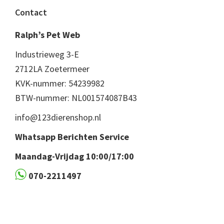
Footer
Contact
Ralph’s Pet Web
Industrieweg 3-E
2712LA Zoetermeer
KVK-nummer: 54239982
BTW-nummer: NL001574087B43
info@123dierenshop.nl
Whatsapp Berichten Service
Maandag-Vrijdag 10:00/17:00
070-2211497