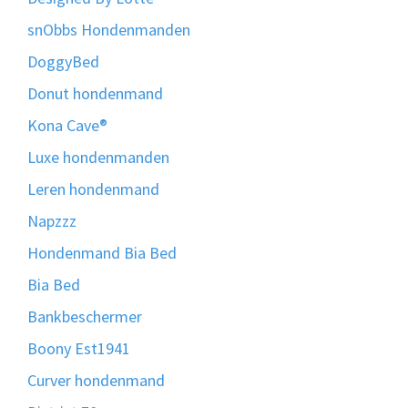
snObbs Hondenmanden
DoggyBed
Donut hondenmand
Kona Cave®
Luxe hondenmanden
Leren hondenmand
Napzzz
Hondenmand Bia Bed
Bia Bed
Bankbeschermer
Boony Est1941
Curver hondenmand