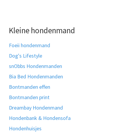
Kleine hondenmand
Foeii hondenmand
Dog's Lifestyle
snObbs Hondenmanden
Bia Bed Hondenmanden
Bontmanden effen
Bontmanden print
Dreambay Hondenmand
Hondenbank & Hondensofa
Hondenhuisjes