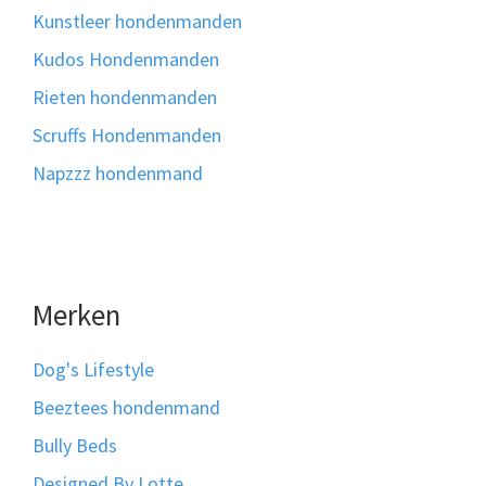
Kunstleer hondenmanden
Kudos Hondenmanden
Rieten hondenmanden
Scruffs Hondenmanden
Napzzz hondenmand
Merken
Dog's Lifestyle
Beeztees hondenmand
Bully Beds
Designed By Lotte