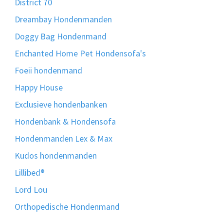
District 70
Dreambay Hondenmanden
Doggy Bag Hondenmand
Enchanted Home Pet Hondensofa's
Foeii hondenmand
Happy House
Exclusieve hondenbanken
Hondenbank & Hondensofa
Hondenmanden Lex & Max
Kudos hondenmanden
Lillibed®
Lord Lou
Orthopedische Hondenmand