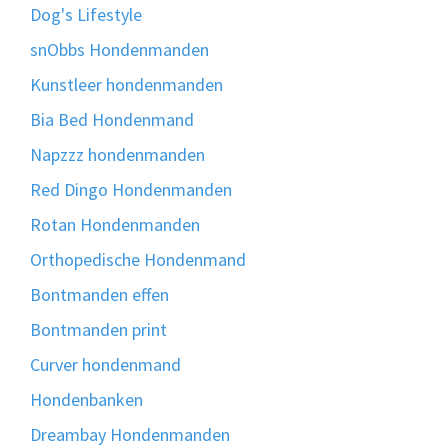
Dog's Lifestyle
snObbs Hondenmanden
Kunstleer hondenmanden
Bia Bed Hondenmand
Napzzz hondenmanden
Red Dingo Hondenmanden
Rotan Hondenmanden
Orthopedische Hondenmand
Bontmanden effen
Bontmanden print
Curver hondenmand
Hondenbanken
Dreambay Hondenmanden