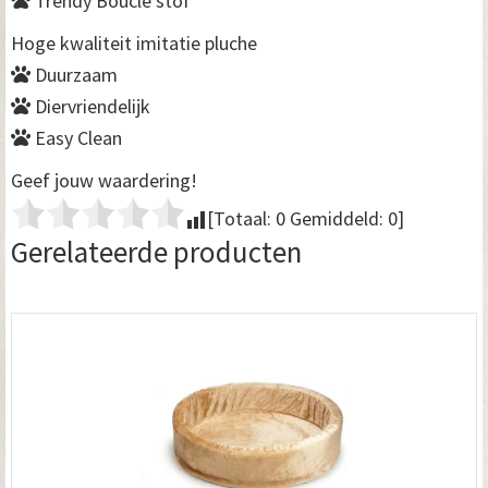
Trendy Boucle stof
Hoge kwaliteit imitatie pluche
Duurzaam
Diervriendelijk
Easy Clean
Geef jouw waardering!
[Totaal:
0
Gemiddeld:
0
]
Gerelateerde producten