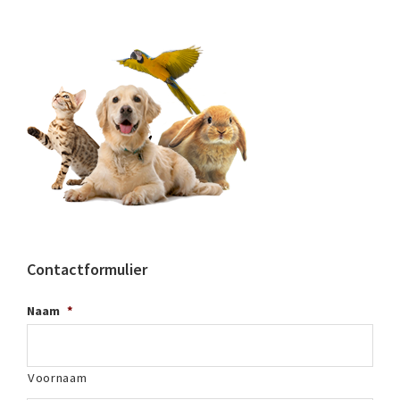
Contactformulier
Naam
*
Voornaam