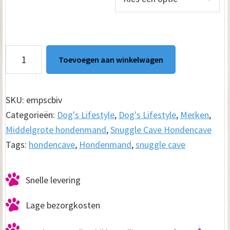
€ 119.00
Snuggle
Toevoegen aan winkelwagen
Cave
Hondenkussen
Boucle
SKU:
empscbiv
Deluxe
Categorieën:
Dog's Lifestyle
,
Dog's Lifestyle
,
Merken
,
Ivoor
Middelgrote hondenmand
,
Snuggle Cave Hondencave
aantal
Tags:
hondencave
,
Hondenmand
,
snuggle cave
Snelle levering
Lage bezorgkosten