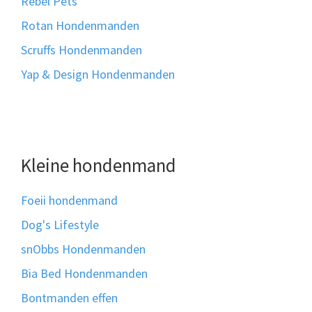
Rebel Pets
Rotan Hondenmanden
Scruffs Hondenmanden
Yap & Design Hondenmanden
Kleine hondenmand
Foeii hondenmand
Dog's Lifestyle
snObbs Hondenmanden
Bia Bed Hondenmanden
Bontmanden effen