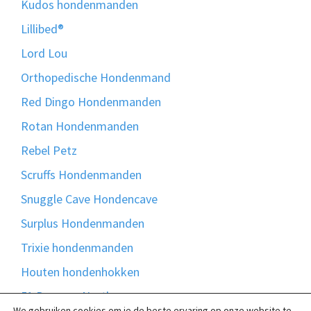
Kudos hondenmanden
Lillibed®
Lord Lou
Orthopedische Hondenmand
Red Dingo Hondenmanden
Rotan Hondenmanden
Rebel Petz
Scruffs Hondenmanden
Snuggle Cave Hondencave
Surplus Hondenmanden
Trixie hondenmanden
Houten hondenhokken
51 Degrees North
We gebruiken cookies om je de beste ervaring op onze website te