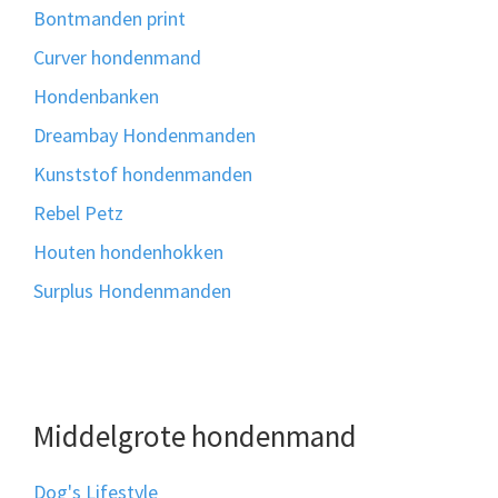
Bontmanden print
Curver hondenmand
Hondenbanken
Dreambay Hondenmanden
Kunststof hondenmanden
Rebel Petz
Houten hondenhokken
Surplus Hondenmanden
Middelgrote hondenmand
Dog's Lifestyle