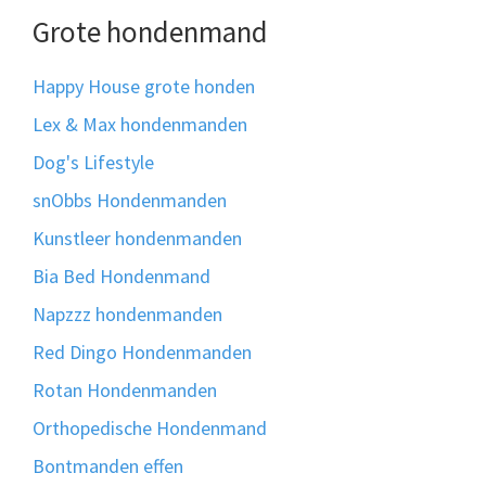
Grote hondenmand
Happy House grote honden
Lex & Max hondenmanden
Dog's Lifestyle
snObbs Hondenmanden
Kunstleer hondenmanden
Bia Bed Hondenmand
Napzzz hondenmanden
Red Dingo Hondenmanden
Rotan Hondenmanden
Orthopedische Hondenmand
Bontmanden effen