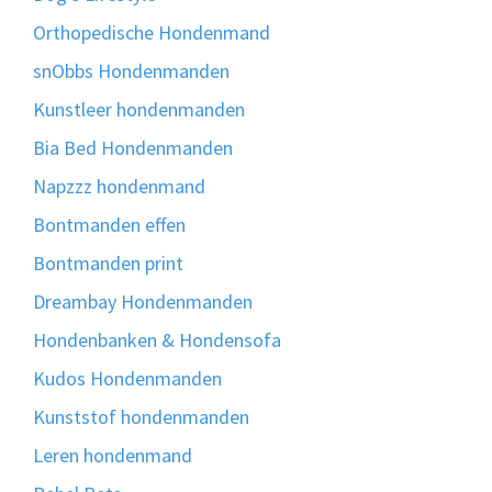
Orthopedische Hondenmand
snObbs Hondenmanden
Kunstleer hondenmanden
Bia Bed Hondenmanden
Napzzz hondenmand
Bontmanden effen
Bontmanden print
Dreambay Hondenmanden
Hondenbanken & Hondensofa
Kudos Hondenmanden
Kunststof hondenmanden
Leren hondenmand