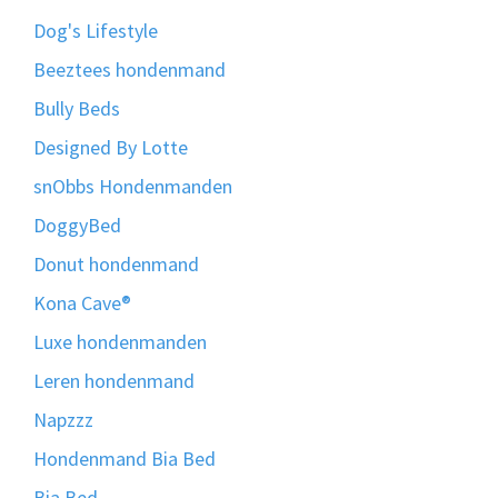
Dog's Lifestyle
Beeztees hondenmand
Bully Beds
Designed By Lotte
snObbs Hondenmanden
DoggyBed
Donut hondenmand
Kona Cave®
Luxe hondenmanden
Leren hondenmand
Napzzz
Hondenmand Bia Bed
Bia Bed