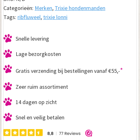
aantal
Categorieën:
Merken
,
Trixie hondenmanden
Tags:
ribfluweel
,
trixie lonni
Snelle levering
Lage bezorgkosten
*
Gratis verzending bij bestellingen vanaf €55,-
Zeer ruim assortiment
14 dagen op zicht
Snel en veilig betalen