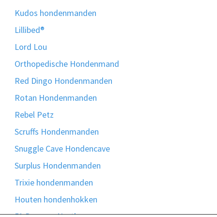
Kudos hondenmanden
Lillibed®
Lord Lou
Orthopedische Hondenmand
Red Dingo Hondenmanden
Rotan Hondenmanden
Rebel Petz
Scruffs Hondenmanden
Snuggle Cave Hondencave
Surplus Hondenmanden
Trixie hondenmanden
Houten hondenhokken
51 Degrees North