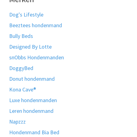
Dog's Lifestyle
Beeztees hondenmand
Bully Beds
Designed By Lotte
snObbs Hondenmanden
DoggyBed
Donut hondenmand
Kona Cave®
Luxe hondenmanden
Leren hondenmand
Napzzz
Hondenmand Bia Bed