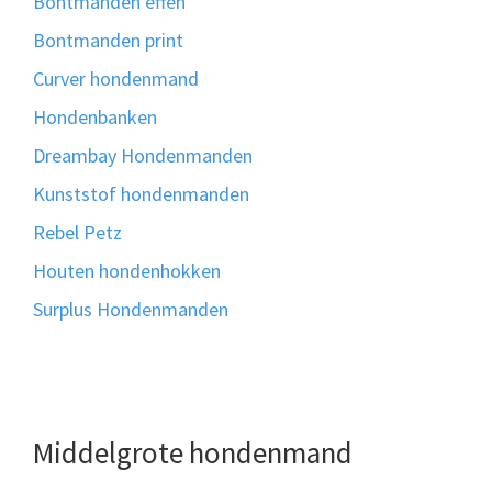
Bontmanden effen
Bontmanden print
Curver hondenmand
Hondenbanken
Dreambay Hondenmanden
Kunststof hondenmanden
Rebel Petz
Houten hondenhokken
Surplus Hondenmanden
Middelgrote hondenmand