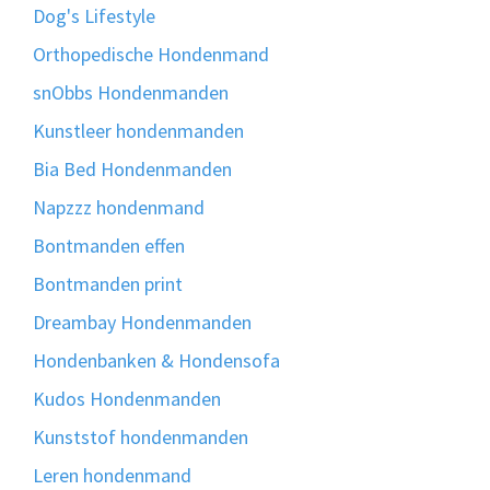
Dog's Lifestyle
Orthopedische Hondenmand
snObbs Hondenmanden
Kunstleer hondenmanden
Bia Bed Hondenmanden
Napzzz hondenmand
Bontmanden effen
Bontmanden print
Dreambay Hondenmanden
Hondenbanken & Hondensofa
Kudos Hondenmanden
Kunststof hondenmanden
Leren hondenmand