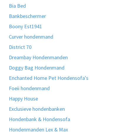
Bia Bed
Bankbeschermer
Boony Est1941
Curver hondenmand
District 70
Dreambay Hondenmanden
Doggy Bag Hondenmand
Enchanted Home Pet Hondensofa's
Foeii hondenmand
Happy House
Exclusieve hondenbanken
Hondenbank & Hondensofa
Hondenmanden Lex & Max