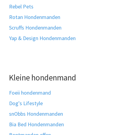
Rebel Pets
Rotan Hondenmanden
Scruffs Hondenmanden
Yap & Design Hondenmanden
Kleine hondenmand
Foeii hondenmand
Dog's Lifestyle
snObbs Hondenmanden
Bia Bed Hondenmanden
Bontmanden effen