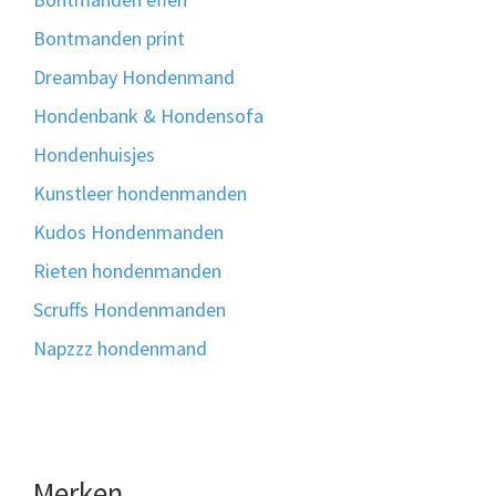
Bontmanden print
Dreambay Hondenmand
Hondenbank & Hondensofa
Hondenhuisjes
Kunstleer hondenmanden
Kudos Hondenmanden
Rieten hondenmanden
Scruffs Hondenmanden
Napzzz hondenmand
Merken