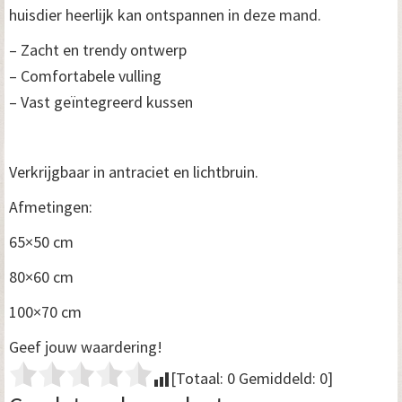
huisdier heerlijk kan ontspannen in deze mand.
– Zacht en trendy ontwerp
– Comfortabele vulling
– Vast geïntegreerd kussen
Verkrijgbaar in antraciet en lichtbruin.
Afmetingen:
65×50 cm
80×60 cm
100×70 cm
Geef jouw waardering!
[Totaal:
0
Gemiddeld:
0
]