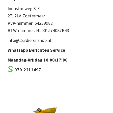
Industrieweg 3-E
2712LA Zoetermeer
KVK-nummer: 54239982
BTW-nummer: NL001574087B43
info@123dierenshop.nl
Whatsapp Berichten Service
Maandag-Vrijdag 10:00/17:00
070-2211497