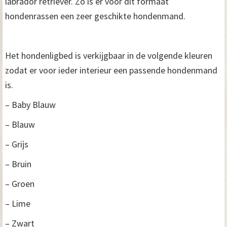
labrador retriever. Zo is er voor dit formaat
hondenrassen een zeer geschikte hondenmand.
Het hondenligbed is verkijgbaar in de volgende kleuren
zodat er voor ieder interieur een passende hondenmand
is.
– Baby Blauw
– Blauw
– Grijs
– Bruin
– Groen
– Lime
– Zwart