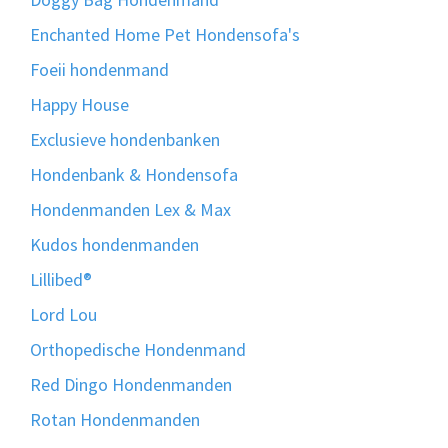
Enchanted Home Pet Hondensofa's
Foeii hondenmand
Happy House
Exclusieve hondenbanken
Hondenbank & Hondensofa
Hondenmanden Lex & Max
Kudos hondenmanden
Lillibed®
Lord Lou
Orthopedische Hondenmand
Red Dingo Hondenmanden
Rotan Hondenmanden