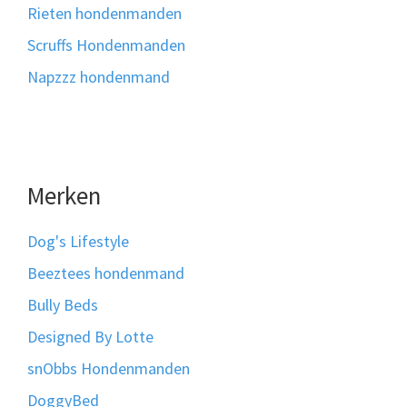
Rieten hondenmanden
Scruffs Hondenmanden
Napzzz hondenmand
Merken
Dog's Lifestyle
Beeztees hondenmand
Bully Beds
Designed By Lotte
snObbs Hondenmanden
DoggyBed