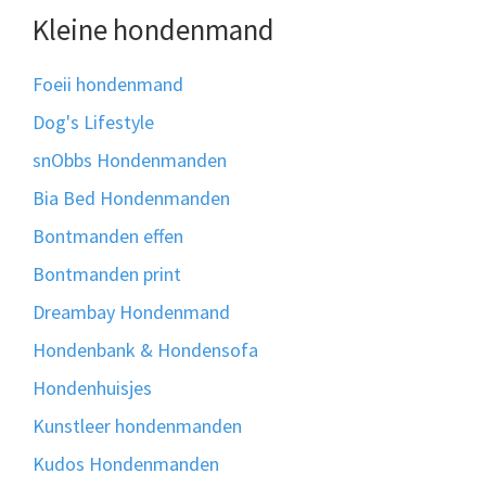
Kleine hondenmand
Foeii hondenmand
Dog's Lifestyle
snObbs Hondenmanden
Bia Bed Hondenmanden
Bontmanden effen
Bontmanden print
Dreambay Hondenmand
Hondenbank & Hondensofa
Hondenhuisjes
Kunstleer hondenmanden
Kudos Hondenmanden