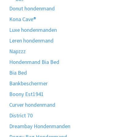
Donut hondenmand
Kona Cave®
Luxe hondenmanden
Leren hondenmand
Napzzz
Hondenmand Bia Bed
Bia Bed
Bankbeschermer
Boony Est1941
Curver hondenmand
District 70
Dreambay Hondenmanden
Doggy Bag Hondenmand