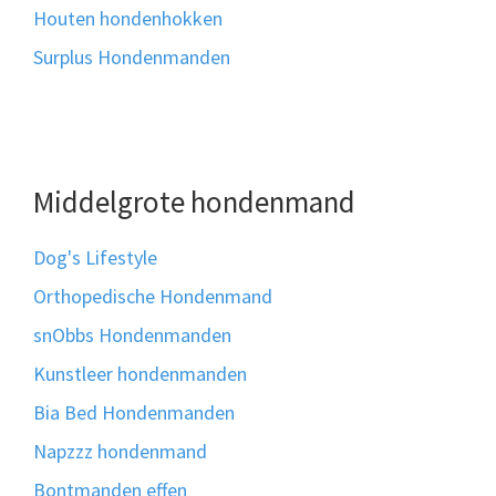
Houten hondenhokken
Surplus Hondenmanden
Middelgrote hondenmand
Dog's Lifestyle
Orthopedische Hondenmand
snObbs Hondenmanden
Kunstleer hondenmanden
Bia Bed Hondenmanden
Napzzz hondenmand
Bontmanden effen