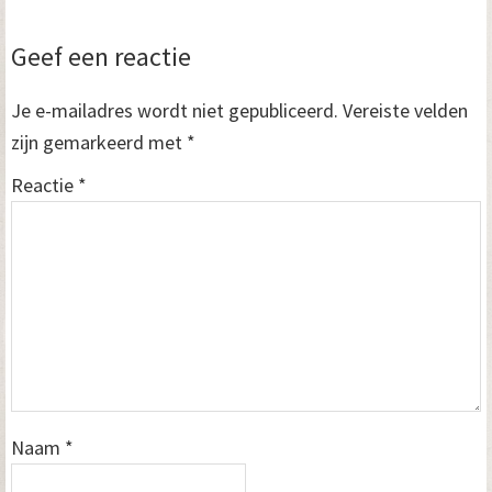
Lees
Geef een reactie
Interacties
Je e-mailadres wordt niet gepubliceerd.
Vereiste velden
zijn gemarkeerd met
*
Reactie
*
Naam
*