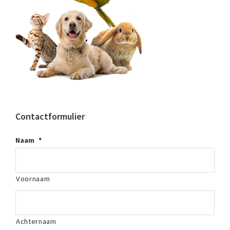
Contactformulier
Naam
*
Voornaam
Achternaam