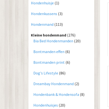
Hondenhuisje
(1)
Hondenkussens
(3)
Hondenmand
(113)
Kleine hondenmand
(276)
Bia Bed Hondenmanden
(20)
Bontmanden effen
(6)
Bontmanden print
(6)
Dog's Lifestyle
(86)
Dreambay Hondenmand
(2)
Hondenbank & Hondensofa
(8)
Hondenhuisjes
(20)