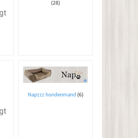
(28)
Napzzz hondenmand
(6)