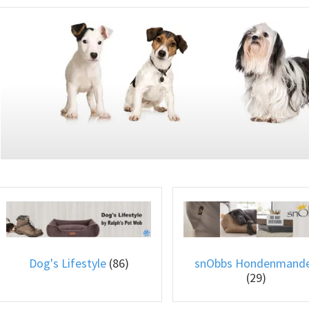
Dog's Lifestyle
(86)
snObbs Hondenmand
(29)