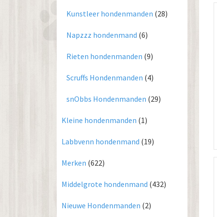
Kunstleer hondenmanden
(28)
Napzzz hondenmand
(6)
Rieten hondenmanden
(9)
Scruffs Hondenmanden
(4)
snObbs Hondenmanden
(29)
Kleine hondenmanden
(1)
Labbvenn hondenmand
(19)
Merken
(622)
Middelgrote hondenmand
(432)
Nieuwe Hondenmanden
(2)