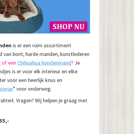
onden
is er een ruim assortiment
 van bont, harde manden, kunstlederen
g of een
Chihuahua hondenmand
?
Je
jes is er voor elk interieur en elke
r voor een heerlijk knus en
voorop
” voor onderweg.
liteit. Vragen? Wij helpen je graag met
55,-