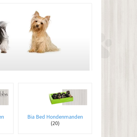
en
Bia Bed Hondenmanden
(20)