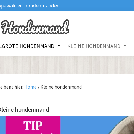
 Topkwaliteit hondenmanden
LGROTE HONDENMAND
KLEINE HONDENMAND
e bent hier:
Home
/
Kleine hondenmand
Kleine hondenmand