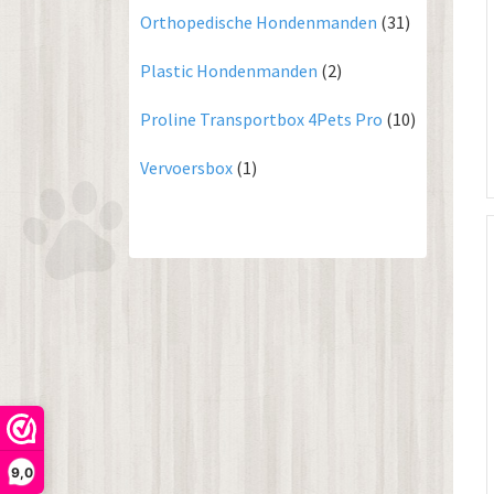
Orthopedische Hondenmanden
(31)
Plastic Hondenmanden
(2)
Proline Transportbox 4Pets Pro
(10)
Vervoersbox
(1)
9,0