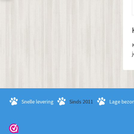
j
Snelle levering
Sinds 2011
Lage bezo