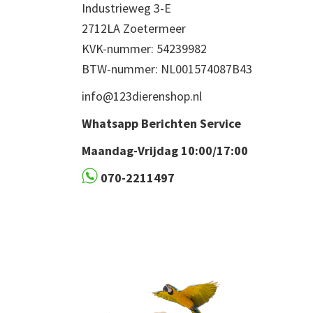
Industrieweg 3-E
2712LA Zoetermeer
KVK-nummer: 54239982
BTW-nummer: NL001574087B43
info@123dierenshop.nl
Whatsapp Berichten Service
Maandag-Vrijdag 10:00/17:00
070-2211497