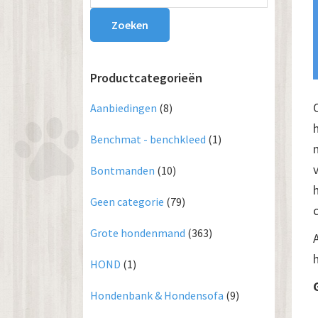
Sidebar
Zoeken
Productcategorieën
Aanbiedingen
(8)
Benchmat - benchkleed
(1)
Bontmanden
(10)
Geen categorie
(79)
Grote hondenmand
(363)
HOND
(1)
Hondenbank & Hondensofa
(9)