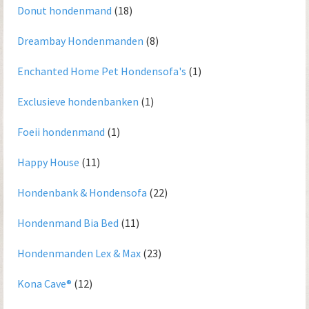
Donut hondenmand
(18)
Dreambay Hondenmanden
(8)
Enchanted Home Pet Hondensofa's
(1)
Exclusieve hondenbanken
(1)
Foeii hondenmand
(1)
Happy House
(11)
Hondenbank & Hondensofa
(22)
Hondenmand Bia Bed
(11)
Hondenmanden Lex & Max
(23)
Kona Cave®
(12)