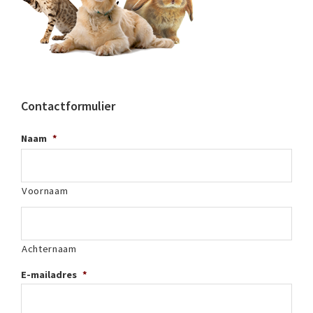
Contactformulier
Naam
*
Voornaam
Achternaam
E-mailadres
*