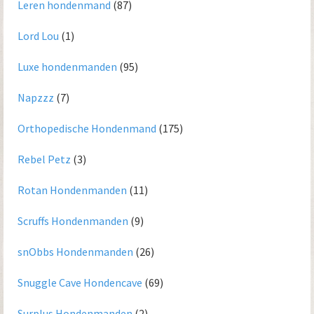
Leren hondenmand
(87)
Lord Lou
(1)
Luxe hondenmanden
(95)
Napzzz
(7)
Orthopedische Hondenmand
(175)
Rebel Petz
(3)
Rotan Hondenmanden
(11)
Scruffs Hondenmanden
(9)
snObbs Hondenmanden
(26)
Snuggle Cave Hondencave
(69)
Surplus Hondenmanden
(2)