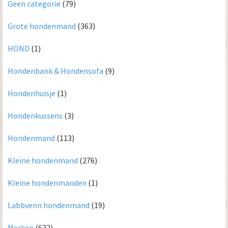
Geen categorie
(79)
Grote hondenmand
(363)
HOND
(1)
Hondenbank & Hondensofa
(9)
Hondenhuisje
(1)
Hondenkussens
(3)
Hondenmand
(113)
Kleine hondenmand
(276)
Kleine hondenmanden
(1)
Labbvenn hondenmand
(19)
Merken
(622)