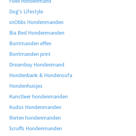
Foeii hondenmand
Dog's Lifestyle
snObbs Hondenmanden
Bia Bed Hondenmanden
Bontmanden effen
Bontmanden print
Dreambay Hondenmand
Hondenbank & Hondensofa
Hondenhuisjes
Kunstleer hondenmanden
Kudos Hondenmanden
Rieten hondenmanden
Scruffs Hondenmanden