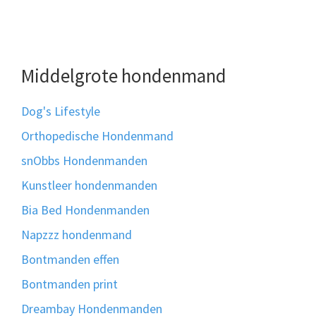
Middelgrote hondenmand
Dog's Lifestyle
Orthopedische Hondenmand
snObbs Hondenmanden
Kunstleer hondenmanden
Bia Bed Hondenmanden
Napzzz hondenmand
Bontmanden effen
Bontmanden print
Dreambay Hondenmanden