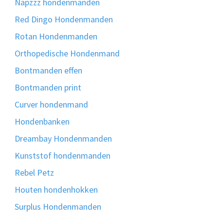
Napzzz hondenmanden
Red Dingo Hondenmanden
Rotan Hondenmanden
Orthopedische Hondenmand
Bontmanden effen
Bontmanden print
Curver hondenmand
Hondenbanken
Dreambay Hondenmanden
Kunststof hondenmanden
Rebel Petz
Houten hondenhokken
Surplus Hondenmanden