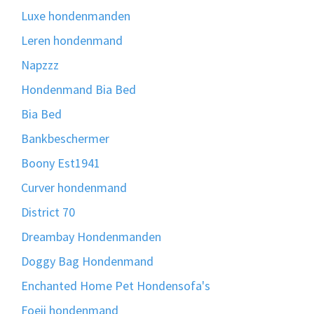
Luxe hondenmanden
Leren hondenmand
Napzzz
Hondenmand Bia Bed
Bia Bed
Bankbeschermer
Boony Est1941
Curver hondenmand
District 70
Dreambay Hondenmanden
Doggy Bag Hondenmand
Enchanted Home Pet Hondensofa's
Foeii hondenmand