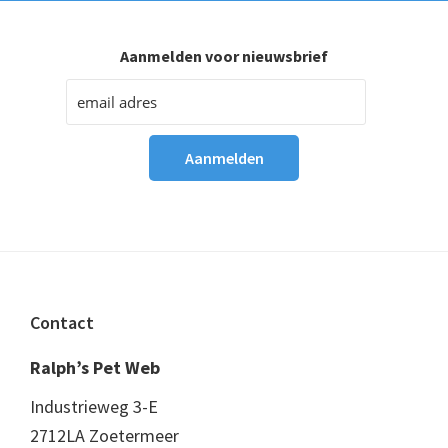
Aanmelden voor nieuwsbrief
Footer
Contact
Ralph’s Pet Web
Industrieweg 3-E
2712LA Zoetermeer