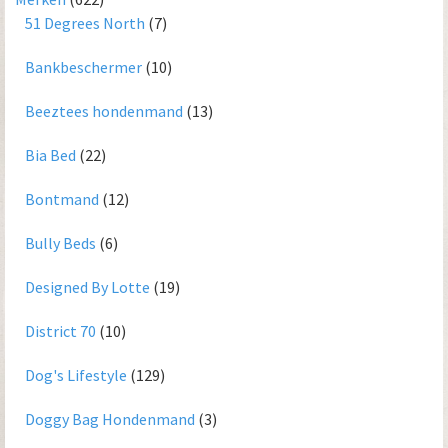
51 Degrees North
(7)
Bankbeschermer
(10)
Beeztees hondenmand
(13)
Bia Bed
(22)
Bontmand
(12)
Bully Beds
(6)
Designed By Lotte
(19)
District 70
(10)
Dog's Lifestyle
(129)
Doggy Bag Hondenmand
(3)