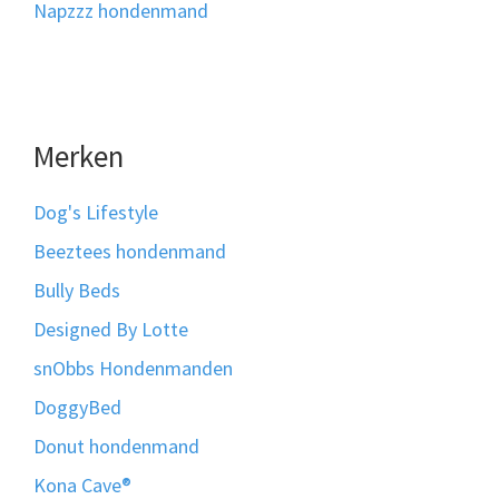
Napzzz hondenmand
Merken
Dog's Lifestyle
Beeztees hondenmand
Bully Beds
Designed By Lotte
snObbs Hondenmanden
DoggyBed
Donut hondenmand
Kona Cave®