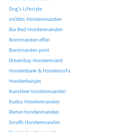
Dog's Lifestyle
snObbs Hondenmanden
Bia Bed Hondenmanden
Bontmanden effen
Bontmanden print
Dreambay Hondenmand
Hondenbank & Hondensofa
Hondenhuisjes
Kunstleer hondenmanden
Kudos Hondenmanden
Rieten hondenmanden
Scruffs Hondenmanden