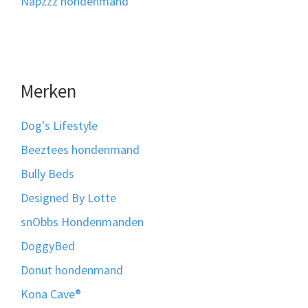
Napzzz hondenmand
Merken
Dog's Lifestyle
Beeztees hondenmand
Bully Beds
Designed By Lotte
snObbs Hondenmanden
DoggyBed
Donut hondenmand
Kona Cave®