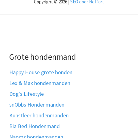
Copyright © 2026 |
SEO door Netfort
Grote hondenmand
Happy House grote honden
Lex & Max hondenmanden
Dog's Lifestyle
snObbs Hondenmanden
Kunstleer hondenmanden
Bia Bed Hondenmand
Napzzz hondenmanden