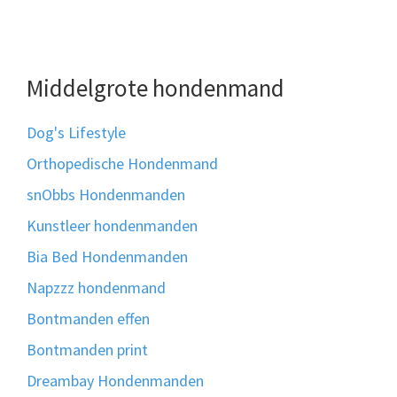
Middelgrote hondenmand
Dog's Lifestyle
Orthopedische Hondenmand
snObbs Hondenmanden
Kunstleer hondenmanden
Bia Bed Hondenmanden
Napzzz hondenmand
Bontmanden effen
Bontmanden print
Dreambay Hondenmanden