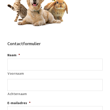
Contactformulier
Naam
*
Voornaam
Achternaam
E-mailadres
*