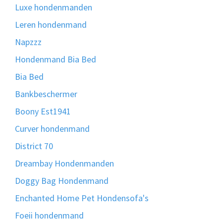
Luxe hondenmanden
Leren hondenmand
Napzzz
Hondenmand Bia Bed
Bia Bed
Bankbeschermer
Boony Est1941
Curver hondenmand
District 70
Dreambay Hondenmanden
Doggy Bag Hondenmand
Enchanted Home Pet Hondensofa's
Foeii hondenmand