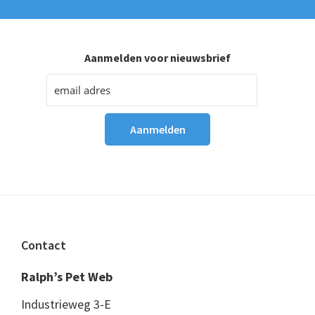
Aanmelden voor nieuwsbrief
Footer
Contact
Ralph’s Pet Web
Industrieweg 3-E