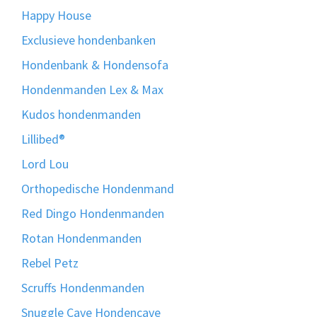
Happy House
Exclusieve hondenbanken
Hondenbank & Hondensofa
Hondenmanden Lex & Max
Kudos hondenmanden
Lillibed®
Lord Lou
Orthopedische Hondenmand
Red Dingo Hondenmanden
Rotan Hondenmanden
Rebel Petz
Scruffs Hondenmanden
Snuggle Cave Hondencave