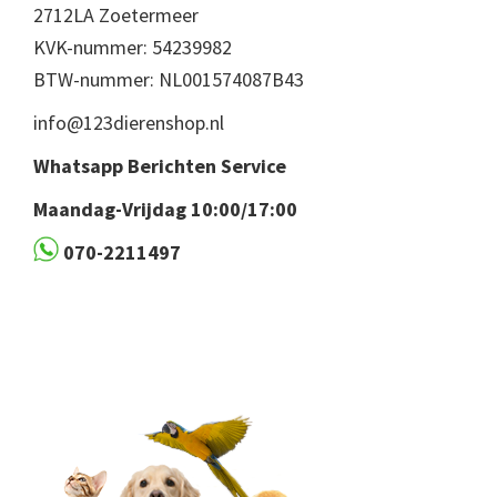
2712LA Zoetermeer
KVK-nummer: 54239982
BTW-nummer: NL001574087B43
info@123dierenshop.nl
Whatsapp Berichten Service
Maandag-Vrijdag 10:00/17:00
070-2211497