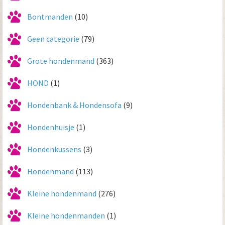
Bontmanden
(10)
Geen categorie
(79)
Grote hondenmand
(363)
HOND
(1)
Hondenbank & Hondensofa
(9)
Hondenhuisje
(1)
Hondenkussens
(3)
Hondenmand
(113)
Kleine hondenmand
(276)
Kleine hondenmanden
(1)