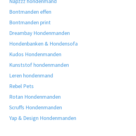
Napzzz hondenmand
Bontmanden effen
Bontmanden print
Dreambay Hondenmanden
Hondenbanken & Hondensofa
Kudos Hondenmanden
Kunststof hondenmanden
Leren hondenmand
Rebel Pets
Rotan Hondenmanden
Scruffs Hondenmanden
Yap & Design Hondenmanden