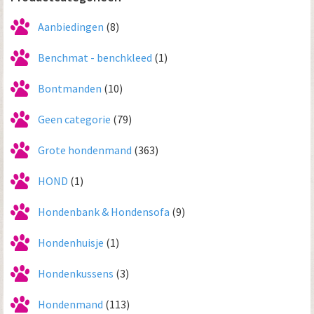
Aanbiedingen
(8)
Benchmat - benchkleed
(1)
Bontmanden
(10)
Geen categorie
(79)
Grote hondenmand
(363)
HOND
(1)
Hondenbank & Hondensofa
(9)
Hondenhuisje
(1)
Hondenkussens
(3)
Hondenmand
(113)