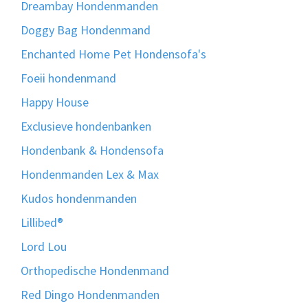
Dreambay Hondenmanden
Doggy Bag Hondenmand
Enchanted Home Pet Hondensofa's
Foeii hondenmand
Happy House
Exclusieve hondenbanken
Hondenbank & Hondensofa
Hondenmanden Lex & Max
Kudos hondenmanden
Lillibed®
Lord Lou
Orthopedische Hondenmand
Red Dingo Hondenmanden