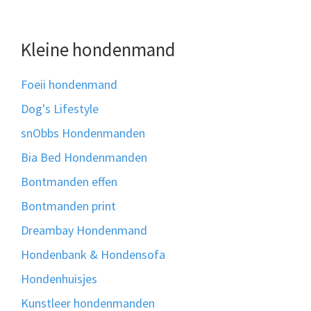
Kleine hondenmand
Foeii hondenmand
Dog's Lifestyle
snObbs Hondenmanden
Bia Bed Hondenmanden
Bontmanden effen
Bontmanden print
Dreambay Hondenmand
Hondenbank & Hondensofa
Hondenhuisjes
Kunstleer hondenmanden