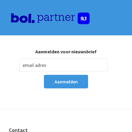
Aanmelden voor nieuwsbrief
Footer
Contact