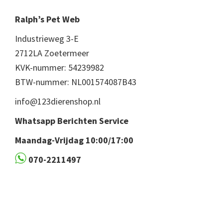
Ralph’s Pet Web
Industrieweg 3-E
2712LA Zoetermeer
KVK-nummer: 54239982
BTW-nummer: NL001574087B43
info@123dierenshop.nl
Whatsapp Berichten Service
Maandag-Vrijdag 10:00/17:00
070-2211497