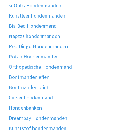
snObbs Hondenmanden
Kunstleer hondenmanden
Bia Bed Hondenmand
Napzzz hondenmanden
Red Dingo Hondenmanden
Rotan Hondenmanden
Orthopedische Hondenmand
Bontmanden effen
Bontmanden print
Curver hondenmand
Hondenbanken
Dreambay Hondenmanden
Kunststof hondenmanden