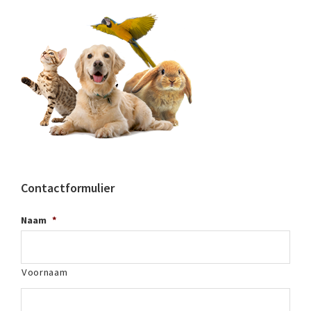
Contactformulier
Naam
*
Voornaam