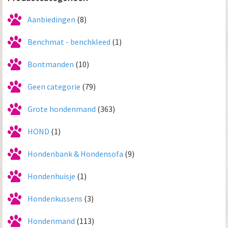
Aanbiedingen
(8)
Benchmat - benchkleed
(1)
Bontmanden
(10)
Geen categorie
(79)
Grote hondenmand
(363)
HOND
(1)
Hondenbank & Hondensofa
(9)
Hondenhuisje
(1)
Hondenkussens
(3)
Hondenmand
(113)