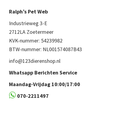
Ralph’s Pet Web
Industrieweg 3-E
2712LA Zoetermeer
KVK-nummer: 54239982
BTW-nummer: NL001574087B43
info@123dierenshop.nl
Whatsapp Berichten Service
Maandag-Vrijdag 10:00/17:00
070-2211497