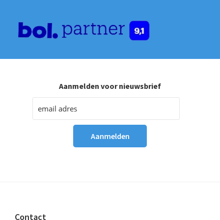
Aanmelden voor nieuwsbrief
Footer
Contact