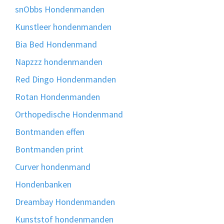
snObbs Hondenmanden
Kunstleer hondenmanden
Bia Bed Hondenmand
Napzzz hondenmanden
Red Dingo Hondenmanden
Rotan Hondenmanden
Orthopedische Hondenmand
Bontmanden effen
Bontmanden print
Curver hondenmand
Hondenbanken
Dreambay Hondenmanden
Kunststof hondenmanden