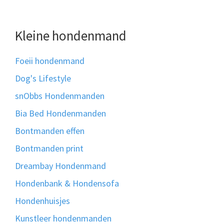
Kleine hondenmand
Foeii hondenmand
Dog's Lifestyle
snObbs Hondenmanden
Bia Bed Hondenmanden
Bontmanden effen
Bontmanden print
Dreambay Hondenmand
Hondenbank & Hondensofa
Hondenhuisjes
Kunstleer hondenmanden