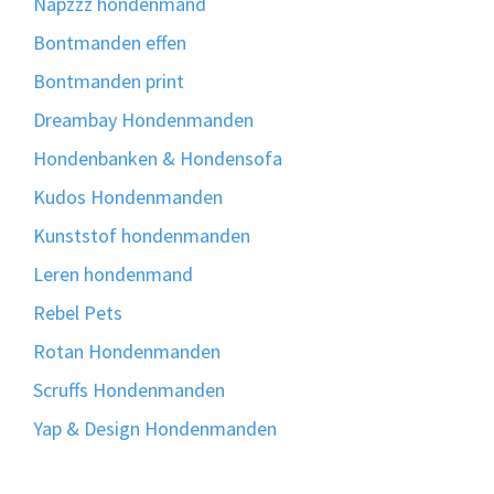
Napzzz hondenmand
Bontmanden effen
Bontmanden print
Dreambay Hondenmanden
Hondenbanken & Hondensofa
Kudos Hondenmanden
Kunststof hondenmanden
Leren hondenmand
Rebel Pets
Rotan Hondenmanden
Scruffs Hondenmanden
Yap & Design Hondenmanden