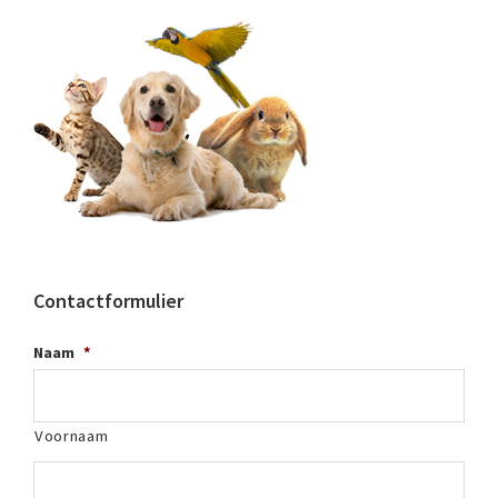
Contactformulier
Naam
*
Voornaam