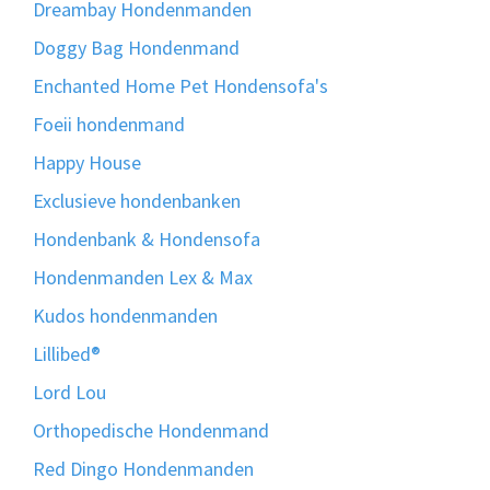
Dreambay Hondenmanden
Doggy Bag Hondenmand
Enchanted Home Pet Hondensofa's
Foeii hondenmand
Happy House
Exclusieve hondenbanken
Hondenbank & Hondensofa
Hondenmanden Lex & Max
Kudos hondenmanden
Lillibed®
Lord Lou
Orthopedische Hondenmand
Red Dingo Hondenmanden