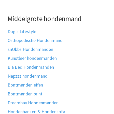
Middelgrote hondenmand
Dog's Lifestyle
Orthopedische Hondenmand
snObbs Hondenmanden
Kunstleer hondenmanden
Bia Bed Hondenmanden
Napzzz hondenmand
Bontmanden effen
Bontmanden print
Dreambay Hondenmanden
Hondenbanken & Hondensofa