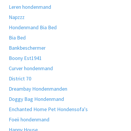
Leren hondenmand
Napzzz
Hondenmand Bia Bed
Bia Bed
Bankbeschermer
Boony Est1941
Curver hondenmand
District 70
Dreambay Hondenmanden
Doggy Bag Hondenmand
Enchanted Home Pet Hondensofa's
Foeii hondenmand
Happy House