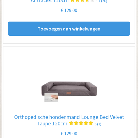
Antraciet 120cm
3.7 (26)
€
129.00
Toevoegen aan winkelwagen
Orthopedische hondenmand Lounge Bed Velvet
Taupe 120cm
5 (1)
€
129.00