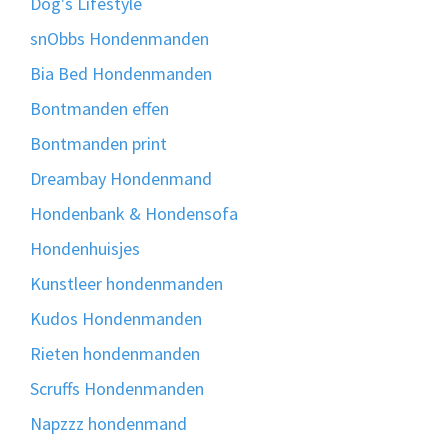
Dog's Lifestyle
snObbs Hondenmanden
Bia Bed Hondenmanden
Bontmanden effen
Bontmanden print
Dreambay Hondenmand
Hondenbank & Hondensofa
Hondenhuisjes
Kunstleer hondenmanden
Kudos Hondenmanden
Rieten hondenmanden
Scruffs Hondenmanden
Napzzz hondenmand