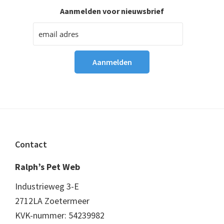
Aanmelden voor nieuwsbrief
Footer
Contact
Ralph’s Pet Web
Industrieweg 3-E
2712LA Zoetermeer
KVK-nummer: 54239982