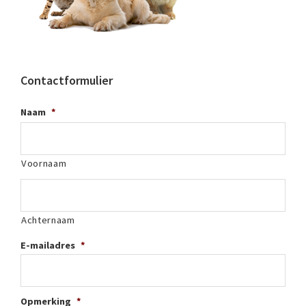
Contactformulier
Naam
*
Voornaam
Achternaam
E-mailadres
*
Opmerking
*