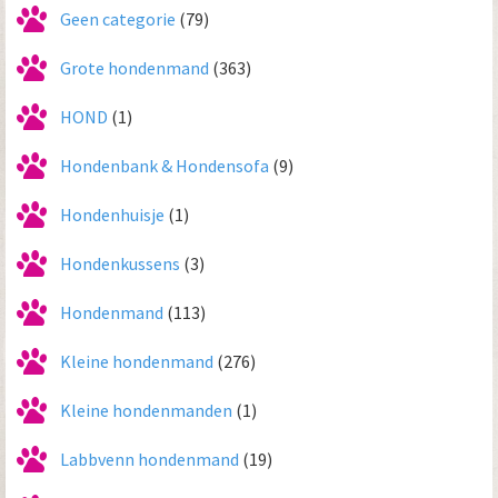
Geen categorie
(79)
Grote hondenmand
(363)
HOND
(1)
Hondenbank & Hondensofa
(9)
Hondenhuisje
(1)
Hondenkussens
(3)
Hondenmand
(113)
Kleine hondenmand
(276)
Kleine hondenmanden
(1)
Labbvenn hondenmand
(19)