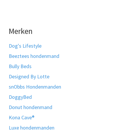
Merken
Dog's Lifestyle
Beeztees hondenmand
Bully Beds
Designed By Lotte
snObbs Hondenmanden
DoggyBed
Donut hondenmand
Kona Cave®
Luxe hondenmanden