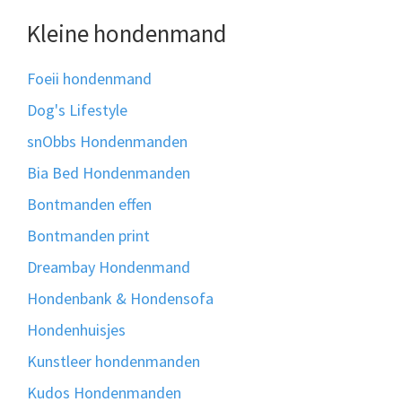
Kleine hondenmand
Foeii hondenmand
Dog's Lifestyle
snObbs Hondenmanden
Bia Bed Hondenmanden
Bontmanden effen
Bontmanden print
Dreambay Hondenmand
Hondenbank & Hondensofa
Hondenhuisjes
Kunstleer hondenmanden
Kudos Hondenmanden