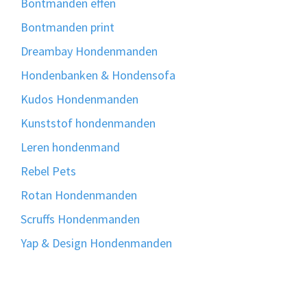
Bontmanden effen
Bontmanden print
Dreambay Hondenmanden
Hondenbanken & Hondensofa
Kudos Hondenmanden
Kunststof hondenmanden
Leren hondenmand
Rebel Pets
Rotan Hondenmanden
Scruffs Hondenmanden
Yap & Design Hondenmanden