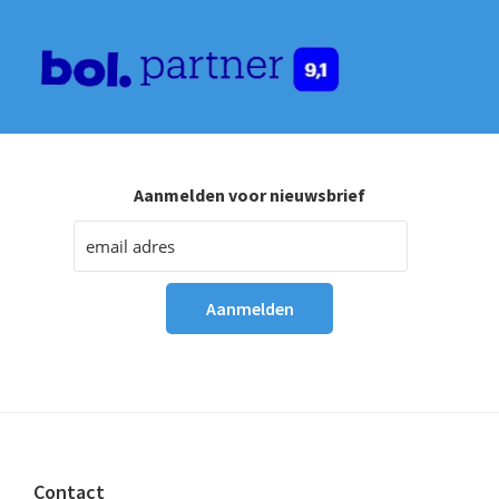
Aanmelden voor nieuwsbrief
Footer
Contact