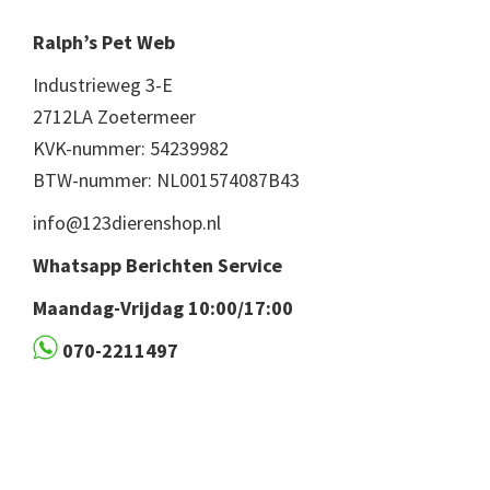
Ralph’s Pet Web
Industrieweg 3-E
2712LA Zoetermeer
KVK-nummer: 54239982
BTW-nummer: NL001574087B43
info@123dierenshop.nl
Whatsapp Berichten Service
Maandag-Vrijdag 10:00/17:00
070-2211497