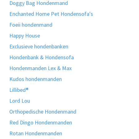
Doggy Bag Hondenmand
Enchanted Home Pet Hondensofa's
Foeii hondenmand
Happy House
Exclusieve hondenbanken
Hondenbank & Hondensofa
Hondenmanden Lex & Max
Kudos hondenmanden
Lillibed®
Lord Lou
Orthopedische Hondenmand
Red Dingo Hondenmanden
Rotan Hondenmanden