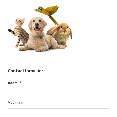
Contactformulier
Naam
*
Voornaam