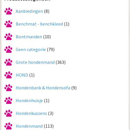
Aanbiedingen
(8)
Benchmat - benchkleed
(1)
Bontmanden
(10)
Geen categorie
(79)
Grote hondenmand
(363)
HOND
(1)
Hondenbank & Hondensofa
(9)
Hondenhuisje
(1)
Hondenkussens
(3)
Hondenmand
(113)