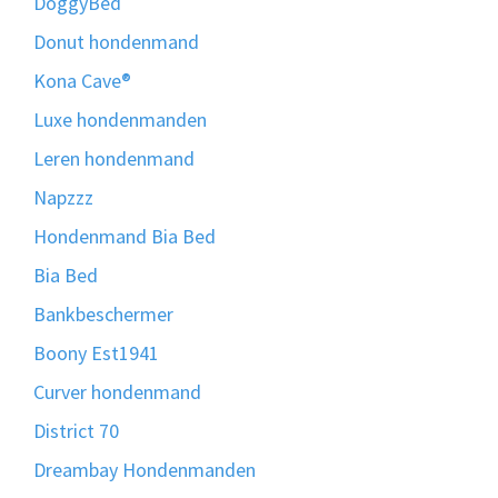
DoggyBed
Donut hondenmand
Kona Cave®
Luxe hondenmanden
Leren hondenmand
Napzzz
Hondenmand Bia Bed
Bia Bed
Bankbeschermer
Boony Est1941
Curver hondenmand
District 70
Dreambay Hondenmanden