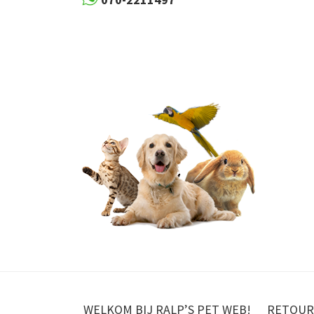
WELKOM BIJ RALP’S PET WEB!
RETOUR