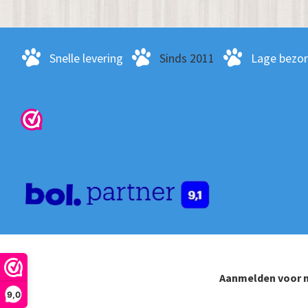
Snelle levering
Sinds 2011
Lage bezo
Aanmelden voor n
9,0