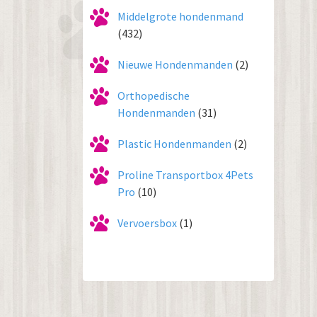
Middelgrote hondenmand
(432)
Nieuwe Hondenmanden
(2)
Orthopedische
Hondenmanden
(31)
Plastic Hondenmanden
(2)
Proline Transportbox 4Pets
Pro
(10)
Vervoersbox
(1)