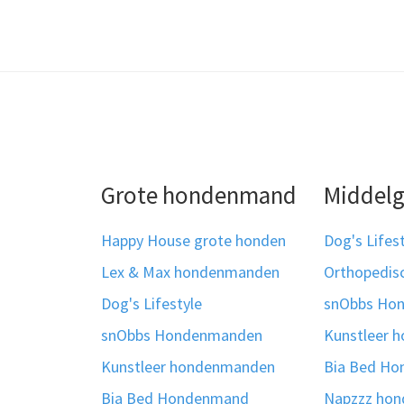
Grote hondenmand
Middel
Happy House grote honden
Dog's Lifes
Lex & Max hondenmanden
Orthopedi
Dog's Lifestyle
snObbs Ho
snObbs Hondenmanden
Kunstleer 
Kunstleer hondenmanden
Bia Bed H
Bia Bed Hondenmand
Napzzz ho