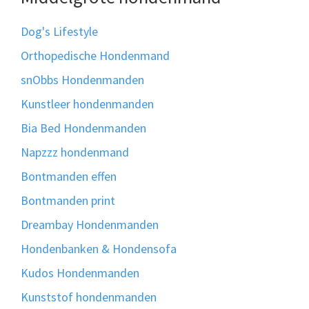
Dog's Lifestyle
Orthopedische Hondenmand
snObbs Hondenmanden
Kunstleer hondenmanden
Bia Bed Hondenmanden
Napzzz hondenmand
Bontmanden effen
Bontmanden print
Dreambay Hondenmanden
Hondenbanken & Hondensofa
Kudos Hondenmanden
Kunststof hondenmanden