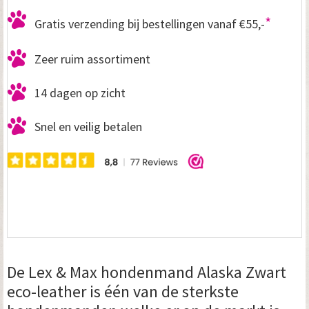
*
Gratis verzending bij bestellingen vanaf €55,-
Zeer ruim assortiment
14 dagen op zicht
Snel en veilig betalen
De Lex & Max hondenmand Alaska Zwart
eco-leather is één van de sterkste