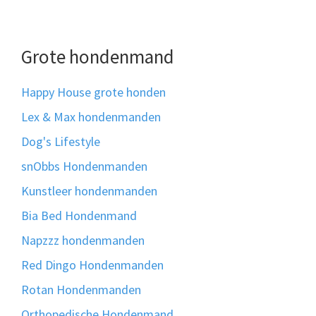
Grote hondenmand
Happy House grote honden
Lex & Max hondenmanden
Dog's Lifestyle
snObbs Hondenmanden
Kunstleer hondenmanden
Bia Bed Hondenmand
Napzzz hondenmanden
Red Dingo Hondenmanden
Rotan Hondenmanden
Orthopedische Hondenmand