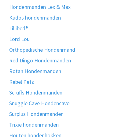
Hondenmanden Lex & Max
Kudos hondenmanden
Lillibed®
Lord Lou
Orthopedische Hondenmand
Red Dingo Hondenmanden
Rotan Hondenmanden
Rebel Petz
Scruffs Hondenmanden
Snuggle Cave Hondencave
Surplus Hondenmanden
Trixie hondenmanden
Houten hondenhokken