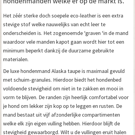
hondenmanden welke er op de markt is.
Het zéér sterke doch soepele eco-leather is een extra
stevige stof welke nauwelijks van echt leer te
onderscheiden is. Het zogenoemde ‘graven ‘in de mand
waardoor vele manden kapot gaan wordt hier tot een
minimum beperkt dankzij de duurzame gebruikte
materialen.
De luxe hondenmand Alaska taupe is maximaal gevuld
met schuim-granules. Hierdoor biedt het hondenbed
voldoende stevigheid om niet in te zakken en mooi in
vorm te blijven. De randen zijn heerlijk comfortabel voor
je hond om lekker zijn kop op te leggen en rusten. De
mand bestaat uit vijf afzonderlijke compartimenten
welke elk zijn eigen vulling hebben. Hierdoor blijft de
stevigheid gewaarborgd. Wilt u de vullingen eruit halen