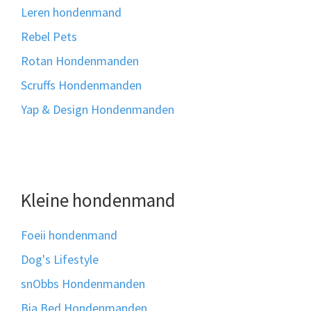
Leren hondenmand
Rebel Pets
Rotan Hondenmanden
Scruffs Hondenmanden
Yap & Design Hondenmanden
Kleine hondenmand
Foeii hondenmand
Dog's Lifestyle
snObbs Hondenmanden
Bia Bed Hondenmanden