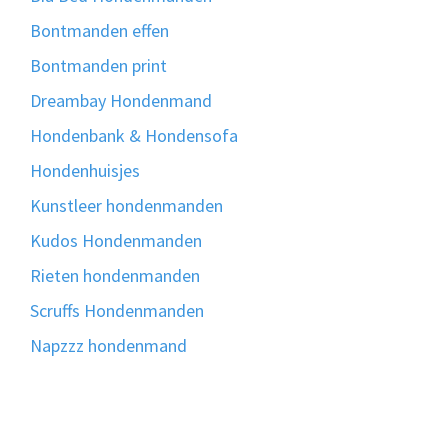
Bontmanden effen
Bontmanden print
Dreambay Hondenmand
Hondenbank & Hondensofa
Hondenhuisjes
Kunstleer hondenmanden
Kudos Hondenmanden
Rieten hondenmanden
Scruffs Hondenmanden
Napzzz hondenmand