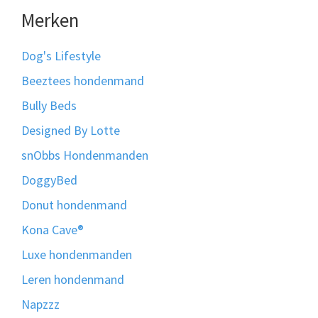
Merken
Dog's Lifestyle
Beeztees hondenmand
Bully Beds
Designed By Lotte
snObbs Hondenmanden
DoggyBed
Donut hondenmand
Kona Cave®
Luxe hondenmanden
Leren hondenmand
Napzzz