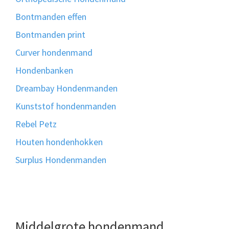
Bontmanden effen
Bontmanden print
Curver hondenmand
Hondenbanken
Dreambay Hondenmanden
Kunststof hondenmanden
Rebel Petz
Houten hondenhokken
Surplus Hondenmanden
Middelgrote hondenmand