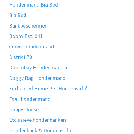
Hondenmand Bia Bed
Bia Bed
Bankbeschermer
Boony Est1941
Curver hondenmand
District 70
Dreambay Hondenmanden
Doggy Bag Hondenmand
Enchanted Home Pet Hondensofa's
Foeii hondenmand
Happy House
Exclusieve hondenbanken
Hondenbank & Hondensofa