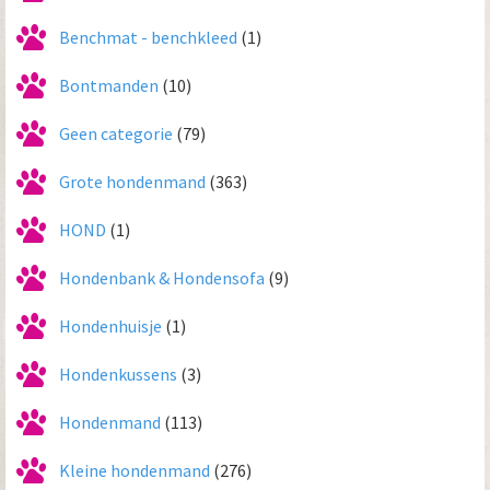
Benchmat - benchkleed
(1)
Bontmanden
(10)
Geen categorie
(79)
Grote hondenmand
(363)
HOND
(1)
Hondenbank & Hondensofa
(9)
Hondenhuisje
(1)
Hondenkussens
(3)
Hondenmand
(113)
Kleine hondenmand
(276)