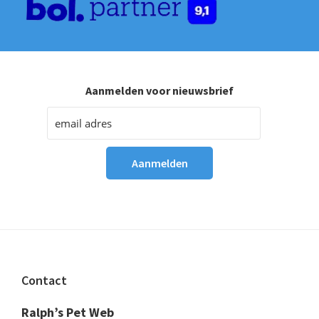
Aanmelden voor nieuwsbrief
Footer
Contact
Ralph’s Pet Web