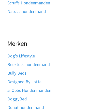
Scruffs Hondenmanden
Napzzz hondenmand
Merken
Dog's Lifestyle
Beeztees hondenmand
Bully Beds
Designed By Lotte
snObbs Hondenmanden
DoggyBed
Donut hondenmand