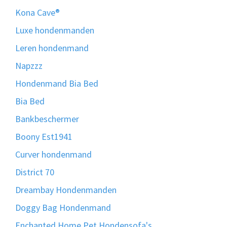
Kona Cave®
Luxe hondenmanden
Leren hondenmand
Napzzz
Hondenmand Bia Bed
Bia Bed
Bankbeschermer
Boony Est1941
Curver hondenmand
District 70
Dreambay Hondenmanden
Doggy Bag Hondenmand
Enchanted Home Pet Hondensofa's