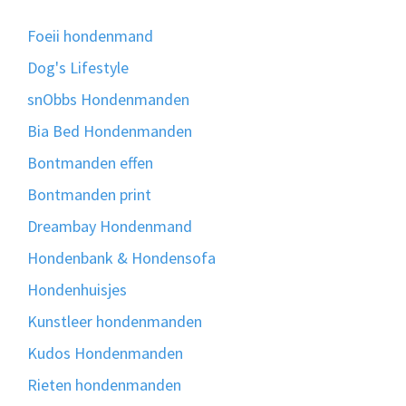
Foeii hondenmand
Dog's Lifestyle
snObbs Hondenmanden
Bia Bed Hondenmanden
Bontmanden effen
Bontmanden print
Dreambay Hondenmand
Hondenbank & Hondensofa
Hondenhuisjes
Kunstleer hondenmanden
Kudos Hondenmanden
Rieten hondenmanden