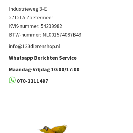
Industrieweg 3-E
2712LA Zoetermeer
KVK-nummer: 54239982
BTW-nummer: NL001574087B43
info@123dierenshop.nl
Whatsapp Berichten Service
Maandag-Vrijdag 10:00/17:00
070-2211497