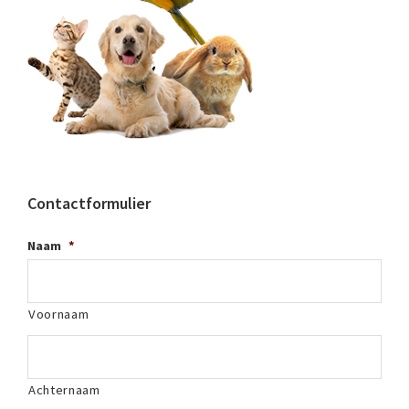
Contactformulier
Naam
*
Voornaam
Achternaam