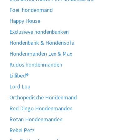
Foeii hondenmand
Happy House
Exclusieve hondenbanken
Hondenbank & Hondensofa
Hondenmanden Lex & Max
Kudos hondenmanden
Lillibed®
Lord Lou
Orthopedische Hondenmand
Red Dingo Hondenmanden
Rotan Hondenmanden
Rebel Petz