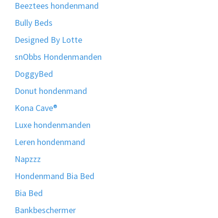
Beeztees hondenmand
Bully Beds
Designed By Lotte
snObbs Hondenmanden
DoggyBed
Donut hondenmand
Kona Cave®
Luxe hondenmanden
Leren hondenmand
Napzzz
Hondenmand Bia Bed
Bia Bed
Bankbeschermer