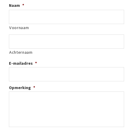
Naam
*
Voornaam
Achternaam
E-mailadres
*
Opmerking
*