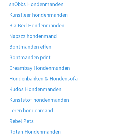
snObbs Hondenmanden
Kunstleer hondenmanden
Bia Bed Hondenmanden
Napzzz hondenmand
Bontmanden effen
Bontmanden print
Dreambay Hondenmanden
Hondenbanken & Hondensofa
Kudos Hondenmanden
Kunststof hondenmanden
Leren hondenmand
Rebel Pets
Rotan Hondenmanden