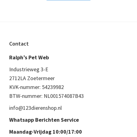
Footer
Contact
Ralph’s Pet Web
Industrieweg 3-E
2712LA Zoetermeer
KVK-nummer: 54239982
BTW-nummer: NL001574087B43
info@123dierenshop.nl
Whatsapp Berichten Service
Maandag-Vrijdag 10:00/17:00