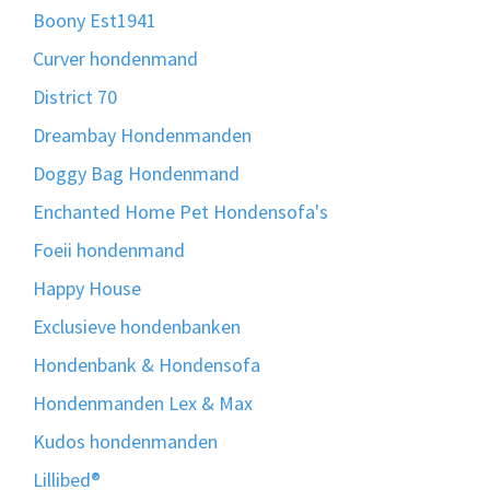
Boony Est1941
Curver hondenmand
District 70
Dreambay Hondenmanden
Doggy Bag Hondenmand
Enchanted Home Pet Hondensofa's
Foeii hondenmand
Happy House
Exclusieve hondenbanken
Hondenbank & Hondensofa
Hondenmanden Lex & Max
Kudos hondenmanden
Lillibed®