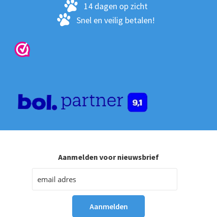
pro
14 dagen op zicht
Snel en veilig betalen!
Aanmelden voor nieuwsbrief