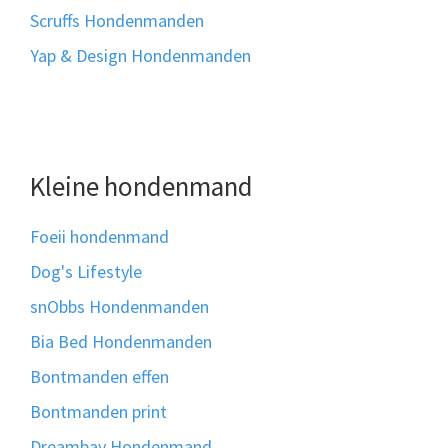
Scruffs Hondenmanden
Yap & Design Hondenmanden
Kleine hondenmand
Foeii hondenmand
Dog's Lifestyle
snObbs Hondenmanden
Bia Bed Hondenmanden
Bontmanden effen
Bontmanden print
Dreambay Hondenmand