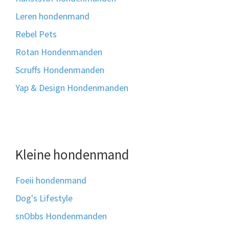
Leren hondenmand
Rebel Pets
Rotan Hondenmanden
Scruffs Hondenmanden
Yap & Design Hondenmanden
Kleine hondenmand
Foeii hondenmand
Dog's Lifestyle
snObbs Hondenmanden