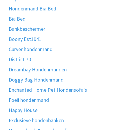
Hondenmand Bia Bed
Bia Bed
Bankbeschermer
Boony Est1941
Curver hondenmand
District 70
Dreambay Hondenmanden
Doggy Bag Hondenmand
Enchanted Home Pet Hondensofa's
Foeii hondenmand
Happy House
Exclusieve hondenbanken