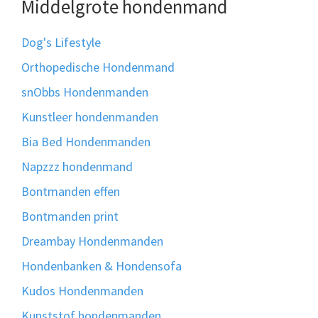
Middelgrote hondenmand
Dog's Lifestyle
Orthopedische Hondenmand
snObbs Hondenmanden
Kunstleer hondenmanden
Bia Bed Hondenmanden
Napzzz hondenmand
Bontmanden effen
Bontmanden print
Dreambay Hondenmanden
Hondenbanken & Hondensofa
Kudos Hondenmanden
Kunststof hondenmanden