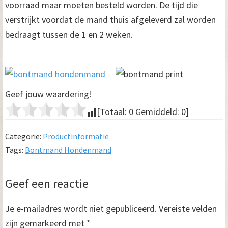
voorraad maar moeten besteld worden. De tijd die
verstrijkt voordat de mand thuis afgeleverd zal worden
bedraagt tussen de 1 en 2 weken.
Geef jouw waardering!
[Totaal:
0
Gemiddeld:
0
]
Categorie:
Productinformatie
Tags:
Bontmand Hondenmand
Lees
Geef een reactie
Interacties
Je e-mailadres wordt niet gepubliceerd.
Vereiste velden
zijn gemarkeerd met
*