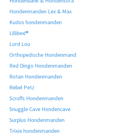
Hondenbank & Hondensofa
Hondenmanden Lex & Max
Kudos hondenmanden
Lillibed®
Lord Lou
Orthopedische Hondenmand
Red Dingo Hondenmanden
Rotan Hondenmanden
Rebel Petz
Scruffs Hondenmanden
Snuggle Cave Hondencave
Surplus Hondenmanden
Trixie hondenmanden