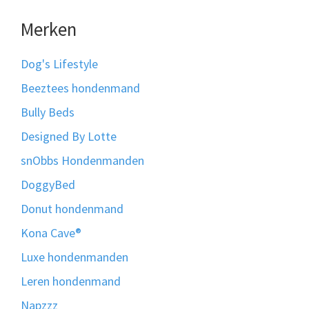
Merken
Dog's Lifestyle
Beeztees hondenmand
Bully Beds
Designed By Lotte
snObbs Hondenmanden
DoggyBed
Donut hondenmand
Kona Cave®
Luxe hondenmanden
Leren hondenmand
Napzzz