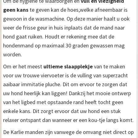
Om de hygiene te waarborgen en
vuil en viezigheid
geen kans
te geven kan de hoes,welke afneembaar is
gewoon in de wasmachine. Op deze manier haalt u ook
weer de frisse geur in huis inplaats dat de mand naar
hond gaat ruiken. Houdt er rekening mee dat de
hondenmand op maximaal 30 graden gewassen mag
worden.
Om er het meest
ultieme slaapplekje
van te maken
voor uw trouwe viervoeter is de vulling van superzacht
aaibaar immitatie pluche. Dit om ervoor te zorgen dat
uw hond heerlijk kan liggen! Dankzij het mooie ontwerp
van het ligbed met opstaande rand heeft tocht geen
enkele kans. Dit zorgt ervoor dat uw hond een stuk
relaxer ontspant dan wanneer er een kou-tje langs komt.
De Karlie manden zijn vanwege de omvang niet direct op