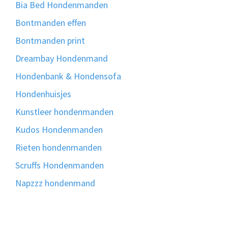
Bia Bed Hondenmanden
Bontmanden effen
Bontmanden print
Dreambay Hondenmand
Hondenbank & Hondensofa
Hondenhuisjes
Kunstleer hondenmanden
Kudos Hondenmanden
Rieten hondenmanden
Scruffs Hondenmanden
Napzzz hondenmand