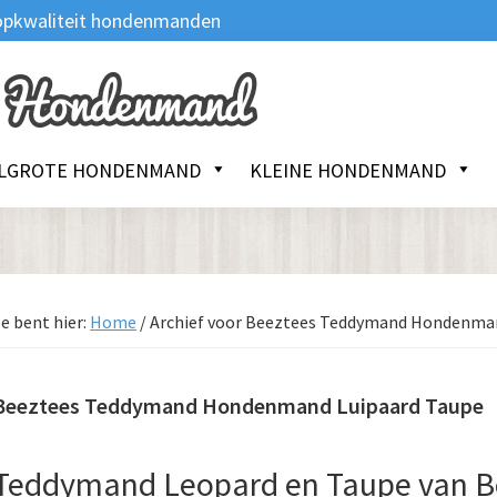
 Topkwaliteit hondenmanden
LGROTE HONDENMAND
KLEINE HONDENMAND
e bent hier:
Home
/
Archief voor Beeztees Teddymand Hondenman
Beeztees Teddymand Hondenmand Luipaard Taupe
Teddymand Leopard en Taupe van B