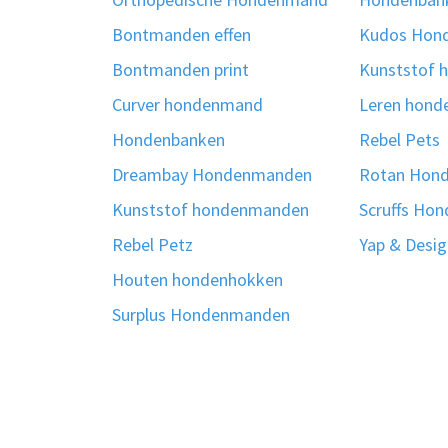
Bontmanden effen
Kudos Hon
Bontmanden print
Kunststof
Curver hondenmand
Leren hon
Hondenbanken
Rebel Pets
Dreambay Hondenmanden
Rotan Hon
Kunststof hondenmanden
Scruffs Ho
Rebel Petz
Yap & Desi
Houten hondenhokken
Surplus Hondenmanden