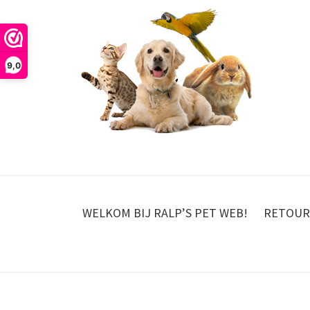
9,0
WELKOM BIJ RALP’S PET WEB!
RETOUR