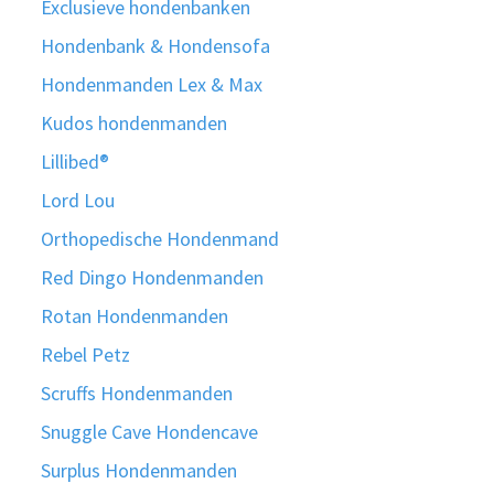
Exclusieve hondenbanken
Hondenbank & Hondensofa
Hondenmanden Lex & Max
Kudos hondenmanden
Lillibed®
Lord Lou
Orthopedische Hondenmand
Red Dingo Hondenmanden
Rotan Hondenmanden
Rebel Petz
Scruffs Hondenmanden
Snuggle Cave Hondencave
Surplus Hondenmanden