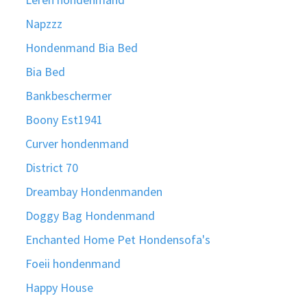
Napzzz
Hondenmand Bia Bed
Bia Bed
Bankbeschermer
Boony Est1941
Curver hondenmand
District 70
Dreambay Hondenmanden
Doggy Bag Hondenmand
Enchanted Home Pet Hondensofa's
Foeii hondenmand
Happy House