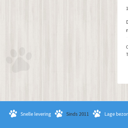
Sidebar
Snelle levering
Sinds 2011
Lage bezo