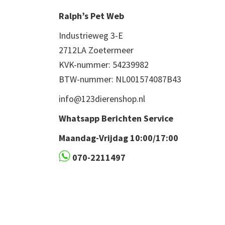
Ralph’s Pet Web
Industrieweg 3-E
2712LA Zoetermeer
KVK-nummer: 54239982
BTW-nummer: NL001574087B43
info@123dierenshop.nl
Whatsapp Berichten Service
Maandag-Vrijdag 10:00/17:00
070-2211497