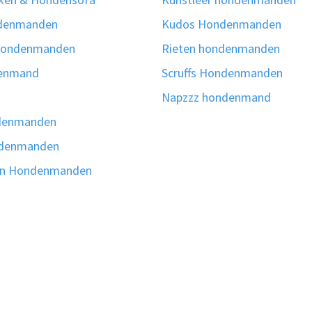
denmanden
Kudos Hondenmanden
 hondenmanden
Rieten hondenmanden
denmand
Scruffs Hondenmanden
Napzzz hondenmand
denmanden
ndenmanden
gn Hondenmanden