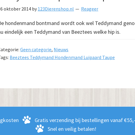
16 oktober 2014
by
123Dierenshop.nl
Reageer
De hondenmand bontmand wordt ook wel Teddymand genoemd
nu eindelijk een Teddymand van Beeztees welke hip is.
Categorie:
Geen categorie
,
Nieuws
Tags:
Beeztees Teddymand Hondenmand Luipaard Taupe
rgkosten
Gratis verzending bij bestellingen vanaf €55,
Snel en veilig betalen!