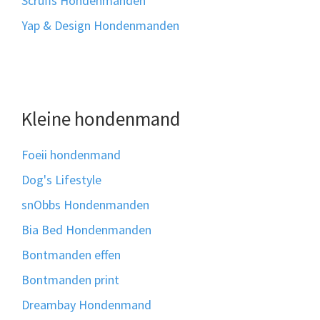
Scruffs Hondenmanden
Yap & Design Hondenmanden
Kleine hondenmand
Foeii hondenmand
Dog's Lifestyle
snObbs Hondenmanden
Bia Bed Hondenmanden
Bontmanden effen
Bontmanden print
Dreambay Hondenmand