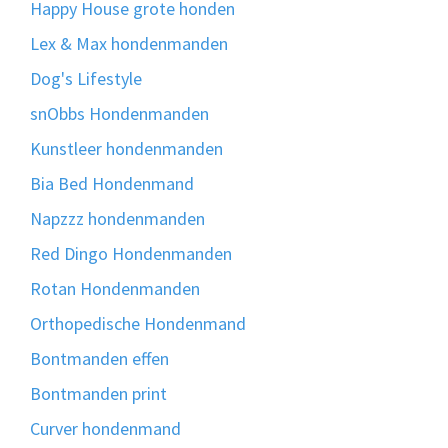
Happy House grote honden
Lex & Max hondenmanden
Dog's Lifestyle
snObbs Hondenmanden
Kunstleer hondenmanden
Bia Bed Hondenmand
Napzzz hondenmanden
Red Dingo Hondenmanden
Rotan Hondenmanden
Orthopedische Hondenmand
Bontmanden effen
Bontmanden print
Curver hondenmand