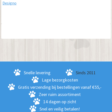
Designo
Primaire
Sidebar
Snelle levering
Sinds 2011
Lage bezorgkosten
Gratis verzending bij bestellingen vanaf €55,-
Zeer ruim assortiment
14 dagen op zicht
Snel en veilig betalen!