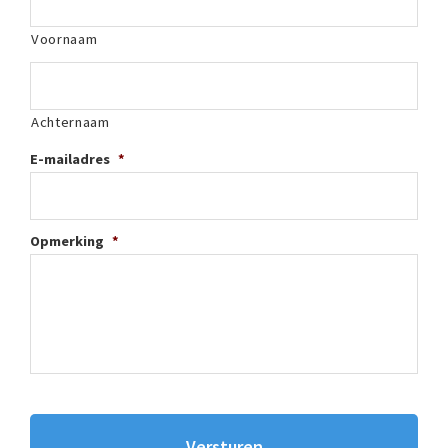
Voornaam
Achternaam
E-mailadres
*
Opmerking
*