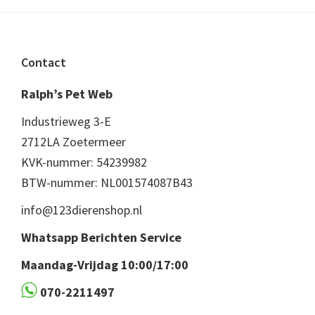
Footer
Contact
Ralph’s Pet Web
Industrieweg 3-E
2712LA Zoetermeer
KVK-nummer: 54239982
BTW-nummer: NL001574087B43
info@123dierenshop.nl
Whatsapp Berichten Service
Maandag-Vrijdag 10:00/17:00
070-2211497