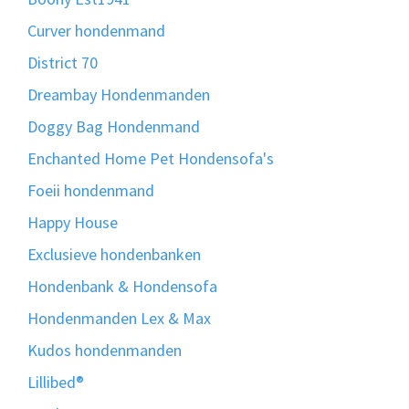
Curver hondenmand
District 70
Dreambay Hondenmanden
Doggy Bag Hondenmand
Enchanted Home Pet Hondensofa's
Foeii hondenmand
Happy House
Exclusieve hondenbanken
Hondenbank & Hondensofa
Hondenmanden Lex & Max
Kudos hondenmanden
Lillibed®