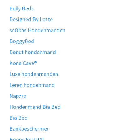
Bully Beds
Designed By Lotte
snObbs Hondenmanden
DoggyBed
Donut hondenmand
Kona Cave®
Luxe hondenmanden
Leren hondenmand
Napzzz
Hondenmand Bia Bed
Bia Bed
Bankbeschermer
Boony Est1941