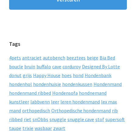
Tags
4pets
antraciet
autobench
beeztees
beige
Bia Bed
boucle
bruin
buffalo
cave
corduroy
Designed By Lotte
donut
grijs
Happy House
hoes
hond
Hondenbank
hondenhol
hondenhuisje
hondenkussen
Hondenmand
hondenmand ribbed
Hondensofa
hondnemand
kunstleer
labbvenn
leer
leren hondenmand
lex max
mand
orthopedisch
Orthopedische hondenmand
rib
ribbed
riet
snObbs
snuggle
snuggle cave
stof
supersoft
taupe
trixie
wasbaar
zwart