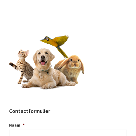
Contactformulier
Naam
*