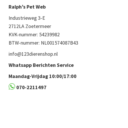
Ralph’s Pet Web
Industrieweg 3-E
2712LA Zoetermeer
KVK-nummer: 54239982
BTW-nummer: NL001574087B43
info@123dierenshop.nl
Whatsapp Berichten Service
Maandag-Vrijdag 10:00/17:00
070-2211497