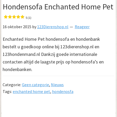
Hondensofa Enchanted Home Pet
5 (1)
16 oktober 2015
by
123Dierenshop.nl
Reageer
Enchanted Home Pet hondensofa en hondenbank
bestelt u goedkoop online bij 123dierenshop.nl en
123hondenmand.nl Dankzij goede internationale
contacten altijd de laagste prijs op hondensofa’s en
hondenbanken.
Categorie:
Geen categorie
,
Nieuws
Tags:
enchanted home pet
,
hondenosfa