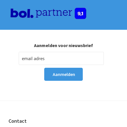
Aanmelden voor nieuwsbrief
Footer
Contact