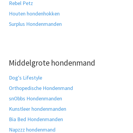
Rebel Petz
Houten hondenhokken
Surplus Hondenmanden
Middelgrote hondenmand
Dog's Lifestyle
Orthopedische Hondenmand
snObbs Hondenmanden
Kunstleer hondenmanden
Bia Bed Hondenmanden
Napzzz hondenmand