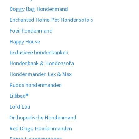
Doggy Bag Hondenmand
Enchanted Home Pet Hondensofa's
Foeii hondenmand
Happy House
Exclusieve hondenbanken
Hondenbank & Hondensofa
Hondenmanden Lex & Max
Kudos hondenmanden
Lillibed®
Lord Lou
Orthopedische Hondenmand
Red Dingo Hondenmanden