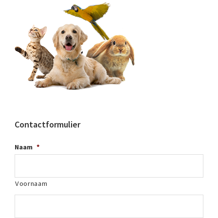
Contactformulier
Naam
*
Voornaam