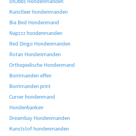
snObbs Hondenmanden
Kunstleer hondenmanden
Bia Bed Hondenmand
Napzzz hondenmanden
Red Dingo Hondenmanden
Rotan Hondenmanden
Orthopedische Hondenmand
Bontmanden effen
Bontmanden print
Curver hondenmand
Hondenbanken
Dreambay Hondenmanden
Kunststof hondenmanden