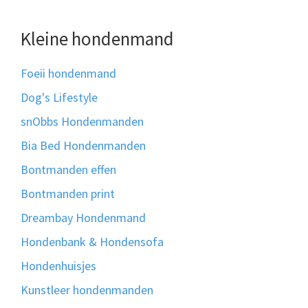
Kleine hondenmand
Foeii hondenmand
Dog's Lifestyle
snObbs Hondenmanden
Bia Bed Hondenmanden
Bontmanden effen
Bontmanden print
Dreambay Hondenmand
Hondenbank & Hondensofa
Hondenhuisjes
Kunstleer hondenmanden