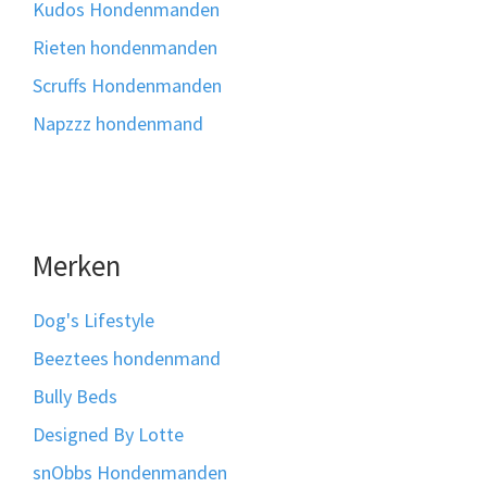
Kudos Hondenmanden
Rieten hondenmanden
Scruffs Hondenmanden
Napzzz hondenmand
Merken
Dog's Lifestyle
Beeztees hondenmand
Bully Beds
Designed By Lotte
snObbs Hondenmanden