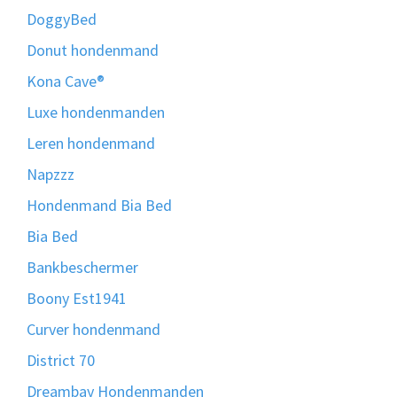
DoggyBed
Donut hondenmand
Kona Cave®
Luxe hondenmanden
Leren hondenmand
Napzzz
Hondenmand Bia Bed
Bia Bed
Bankbeschermer
Boony Est1941
Curver hondenmand
District 70
Dreambay Hondenmanden