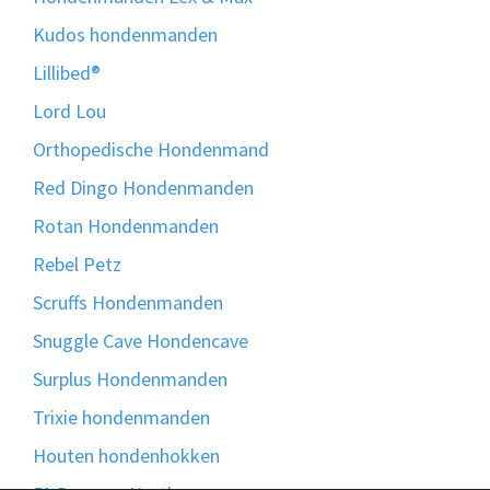
Kudos hondenmanden
Lillibed®
Lord Lou
Orthopedische Hondenmand
Red Dingo Hondenmanden
Rotan Hondenmanden
Rebel Petz
Scruffs Hondenmanden
Snuggle Cave Hondencave
Surplus Hondenmanden
Trixie hondenmanden
Houten hondenhokken