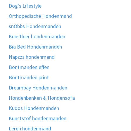
Dog's Lifestyle
Orthopedische Hondenmand
snObbs Hondenmanden
Kunstleer hondenmanden
Bia Bed Hondenmanden
Napzzz hondenmand
Bontmanden effen
Bontmanden print
Dreambay Hondenmanden
Hondenbanken & Hondensofa
Kudos Hondenmanden
Kunststof hondenmanden
Leren hondenmand