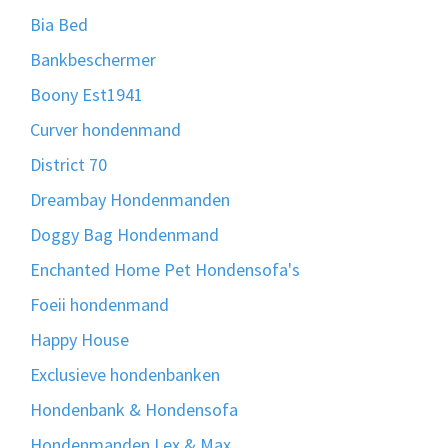
Bia Bed
Bankbeschermer
Boony Est1941
Curver hondenmand
District 70
Dreambay Hondenmanden
Doggy Bag Hondenmand
Enchanted Home Pet Hondensofa's
Foeii hondenmand
Happy House
Exclusieve hondenbanken
Hondenbank & Hondensofa
Hondenmanden Lex & Max