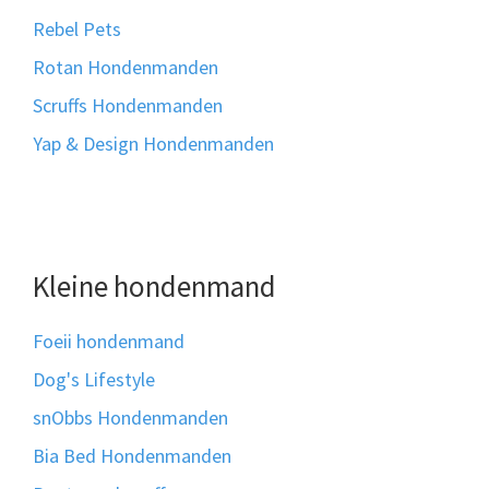
Rebel Pets
Rotan Hondenmanden
Scruffs Hondenmanden
Yap & Design Hondenmanden
Kleine hondenmand
Foeii hondenmand
Dog's Lifestyle
snObbs Hondenmanden
Bia Bed Hondenmanden