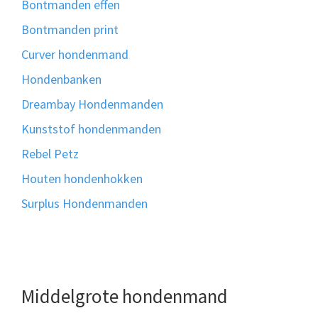
Bontmanden effen
Bontmanden print
Curver hondenmand
Hondenbanken
Dreambay Hondenmanden
Kunststof hondenmanden
Rebel Petz
Houten hondenhokken
Surplus Hondenmanden
Middelgrote hondenmand