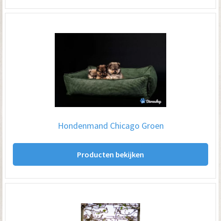
Hondenmand Chicago Groen
Producten bekijken