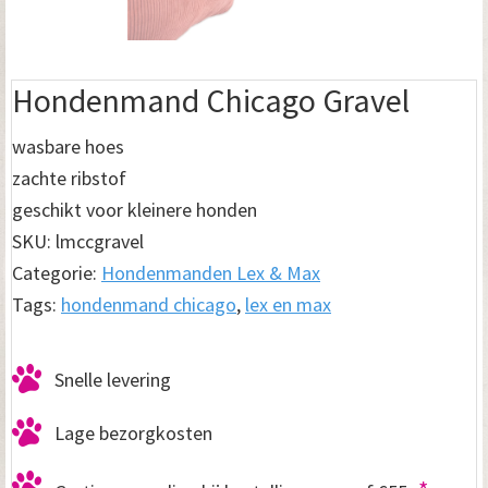
Hondenmand Chicago Gravel
wasbare hoes
zachte ribstof
geschikt voor kleinere honden
SKU:
lmccgravel
Categorie:
Hondenmanden Lex & Max
Tags:
hondenmand chicago
,
lex en max
Snelle levering
Lage bezorgkosten