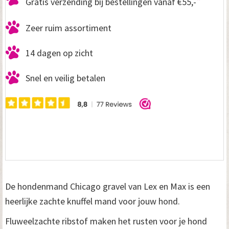
*
Gratis verzending bij bestellingen vanaf €55,-
Zeer ruim assortiment
14 dagen op zicht
Snel en veilig betalen
De hondenmand Chicago gravel van Lex en Max is een
heerlijke zachte knuffel mand voor jouw hond.
Fluweelzachte ribstof maken het rusten voor je hond