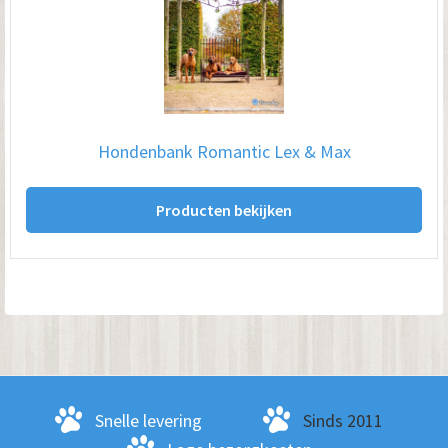
Hondenbank Romantic Lex & Max
Producten bekijken
Snelle levering
Sinds 2011