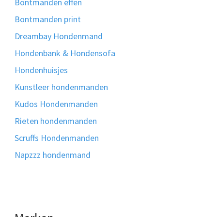
Bontmanden effen
Bontmanden print
Dreambay Hondenmand
Hondenbank & Hondensofa
Hondenhuisjes
Kunstleer hondenmanden
Kudos Hondenmanden
Rieten hondenmanden
Scruffs Hondenmanden
Napzzz hondenmand