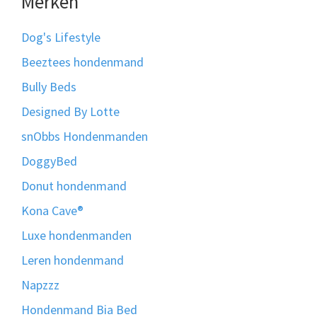
Merken
Dog's Lifestyle
Beeztees hondenmand
Bully Beds
Designed By Lotte
snObbs Hondenmanden
DoggyBed
Donut hondenmand
Kona Cave®
Luxe hondenmanden
Leren hondenmand
Napzzz
Hondenmand Bia Bed