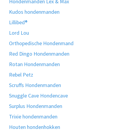
Hondenmanden Lex & Max
Kudos hondenmanden
Lillibed®
Lord Lou
Orthopedische Hondenmand
Red Dingo Hondenmanden
Rotan Hondenmanden
Rebel Petz
Scruffs Hondenmanden
Snuggle Cave Hondencave
Surplus Hondenmanden
Trixie hondenmanden
Houten hondenhokken