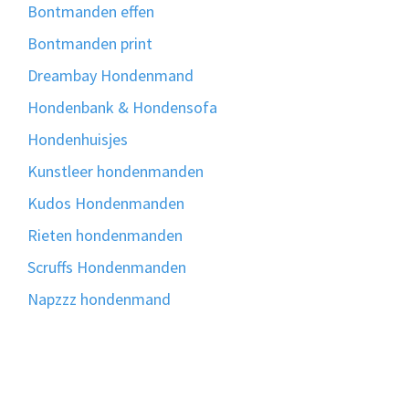
Bontmanden effen
Bontmanden print
Dreambay Hondenmand
Hondenbank & Hondensofa
Hondenhuisjes
Kunstleer hondenmanden
Kudos Hondenmanden
Rieten hondenmanden
Scruffs Hondenmanden
Napzzz hondenmand