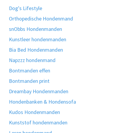
Dog's Lifestyle
Orthopedische Hondenmand
snObbs Hondenmanden
Kunstleer hondenmanden
Bia Bed Hondenmanden
Napzzz hondenmand
Bontmanden effen
Bontmanden print
Dreambay Hondenmanden
Hondenbanken & Hondensofa
Kudos Hondenmanden
Kunststof hondenmanden
Leren hondenmand