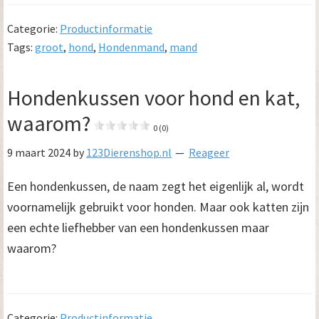
Categorie:
Productinformatie
Tags:
groot
,
hond
,
Hondenmand
,
mand
Hondenkussen voor hond en kat,
waarom?
0 (0)
9 maart 2024
by
123Dierenshop.nl
Reageer
Een hondenkussen, de naam zegt het eigenlijk al, wordt
voornamelijk gebruikt voor honden. Maar ook katten zijn
een echte liefhebber van een hondenkussen maar
waarom?
Categorie:
Productinformatie