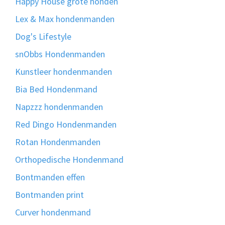
Happy House grote honden
Lex & Max hondenmanden
Dog's Lifestyle
snObbs Hondenmanden
Kunstleer hondenmanden
Bia Bed Hondenmand
Napzzz hondenmanden
Red Dingo Hondenmanden
Rotan Hondenmanden
Orthopedische Hondenmand
Bontmanden effen
Bontmanden print
Curver hondenmand