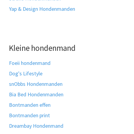
Yap & Design Hondenmanden
Kleine hondenmand
Foeii hondenmand
Dog's Lifestyle
snObbs Hondenmanden
Bia Bed Hondenmanden
Bontmanden effen
Bontmanden print
Dreambay Hondenmand