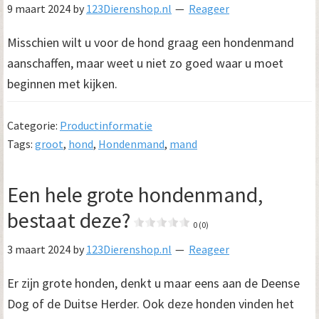
9 maart 2024
by
123Dierenshop.nl
Reageer
Misschien wilt u voor de hond graag een hondenmand
aanschaffen, maar weet u niet zo goed waar u moet
beginnen met kijken.
Categorie:
Productinformatie
Tags:
groot
,
hond
,
Hondenmand
,
mand
Een hele grote hondenmand,
bestaat deze?
0 (0)
3 maart 2024
by
123Dierenshop.nl
Reageer
Er zijn grote honden, denkt u maar eens aan de Deense
Dog of de Duitse Herder. Ook deze honden vinden het