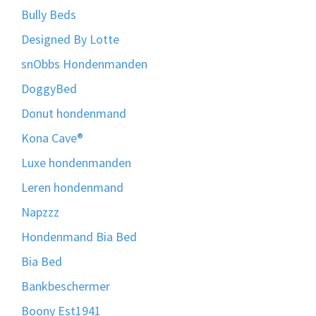
Bully Beds
Designed By Lotte
snObbs Hondenmanden
DoggyBed
Donut hondenmand
Kona Cave®
Luxe hondenmanden
Leren hondenmand
Napzzz
Hondenmand Bia Bed
Bia Bed
Bankbeschermer
Boony Est1941