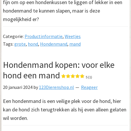
fijn om op een hondenkussen te liggen of lekker in een
hondenmand te kunnen slapen, maar is deze
mogelijkheid er?
Categorie:
Productinformatie
,
Weetjes
Tags:
grote
,
hond
,
Hondenmand
,
mand
Hondenmand kopen: voor elke
hond een mand
5 (1)
20 januari 2024
by
123Dierenshop.nl
Reageer
Een hondenmand is een veilige plek voor de hond, hier
kan de hond zich terugtrekken als hij even alleen gelaten
wil worden.