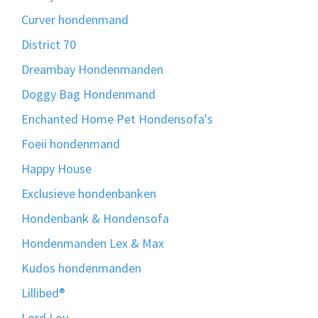
Curver hondenmand
District 70
Dreambay Hondenmanden
Doggy Bag Hondenmand
Enchanted Home Pet Hondensofa's
Foeii hondenmand
Happy House
Exclusieve hondenbanken
Hondenbank & Hondensofa
Hondenmanden Lex & Max
Kudos hondenmanden
Lillibed®
Lord Lou