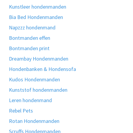
Kunstleer hondenmanden
Bia Bed Hondenmanden
Napzzz hondenmand
Bontmanden effen
Bontmanden print
Dreambay Hondenmanden
Hondenbanken & Hondensofa
Kudos Hondenmanden
Kunststof hondenmanden
Leren hondenmand
Rebel Pets
Rotan Hondenmanden
Scruffs Hondenmanden