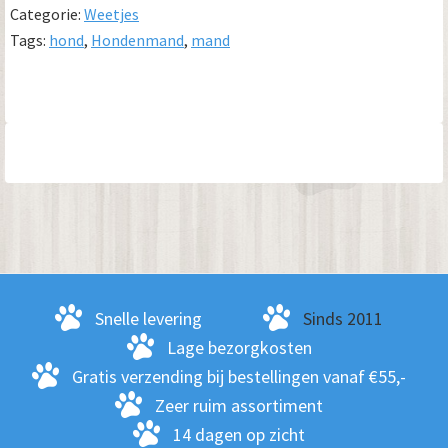
Categorie:
Weetjes
Tags:
hond
,
Hondenmand
,
mand
Primaire
Sidebar
Snelle levering
Sinds 2011
Lage bezorgkosten
Gratis verzending bij bestellingen vanaf €55,-
Zeer ruim assortiment
14 dagen op zicht