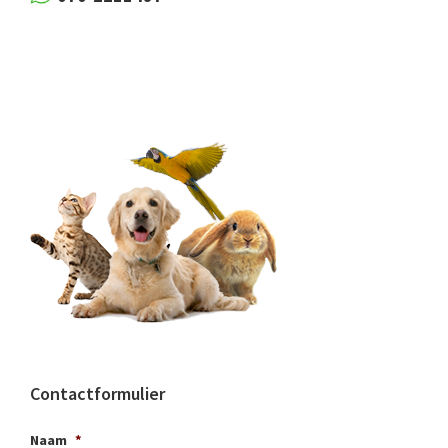
Contactformulier
Naam
*